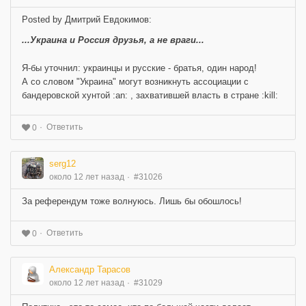
Posted by Дмитрий Евдокимов:
...Украина и Россия друзья, а не враги...
Я-бы уточнил: украинцы и русские - братья, один народ!
А со словом "Украина" могут возникнуть ассоциации с
бандеровской хунтой :an: , захватившей власть в стране :kill:
Ответить
0
serg12
около 12 лет назад
#31026
За референдум тоже волнуюсь. Лишь бы обошлось!
Ответить
0
Александр Тарасов
около 12 лет назад
#31029