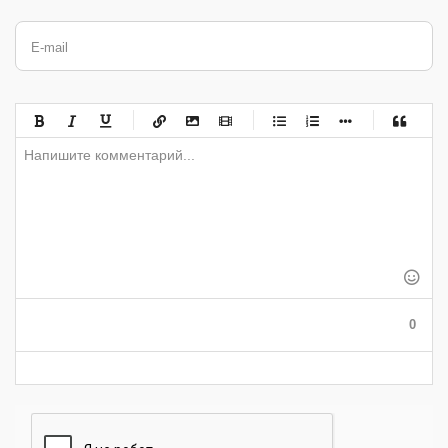
E-mail
-
-
-
-
-
-
-
-
-
-
-
-
-
-
-
-
-
-
-
-
-
-
-
-
-
-
-
-
-
-
-
-
-
-
-
-
-
-
-
0
-
-
-
-
-
-