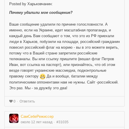
Posted by Харьковчанин:
Почему удалили мое сообщение?
Ваше сообщение удалили по причине голословности. А
именно, если на Украине, идет масштабная пропаганда, и
каждый день Вам сообщают о том, что это из РФ приехали
люди в Харьков, побузили на площади, российский гражданин
повесил российский флаг на мэрию - вы в это можете верить,
потому что в Вашей стране запретили российские
телеканалы. Вы или ссылку пришлите (вешал флаг Петров
Иван, вот ссылка на паспорт), или признайтесь, что об этом
везде говорят украинские массмедиа, подконтрольные
правому сектору
Да и вообще, баталии между
политическими оппонентами нам не нужны. Сайт -российский.
Это раз. Мы - за дружбу это два!
Ответить
0
СамСебеРежиссер
около 12 лет назад
#31035