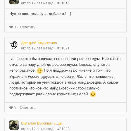
около 12 лет назад
#31018
Нужно еще Беларусь добавить! :-)
Ответить
0
Дмитрий Евдокимов
около 12 лет назад
#31021
Главное что бы радикалы не сорвали референдум. Все как то
стихло за пару дней до референдума. Боюсь, случится
непоправимое.
Но я поддерживаю мнение о том, что
Украина и Россия друзья, а не враги. Жаль что появились
люди, которые ее уничтожают в лице майдановцев. А самое
противное что кое кто майдановский строй сильно
поддерживает ради своих корыстных целей.
Ответить
0
Виталий Выживальщик
около 12 лет назад
#31023