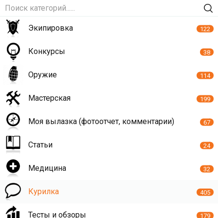
Экипировка
122
Конкурсы
38
Оружие
114
Мастерская
199
Моя вылазка (фотоотчет, комментарии)
67
Статьи
24
Медицина
32
Курилка
405
Тесты и обзоры
179