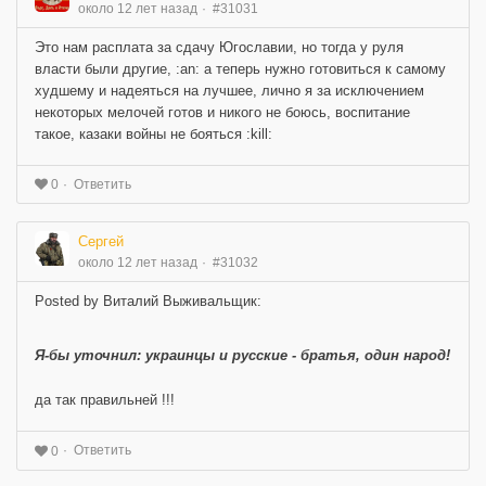
около 12 лет назад
#31031
Это нам расплата за сдачу Югославии, но тогда у руля
власти были другие, :an: а теперь нужно готовиться к самому
худшему и надеяться на лучшее, лично я за исключением
некоторых мелочей готов и никого не боюсь, воспитание
такое, казаки войны не бояться :kill:
Ответить
0
Сергей
около 12 лет назад
#31032
Posted by Виталий Выживальщик:
Я-бы уточнил: украинцы и русские - братья, один народ!
да так правильней !!!
Ответить
0