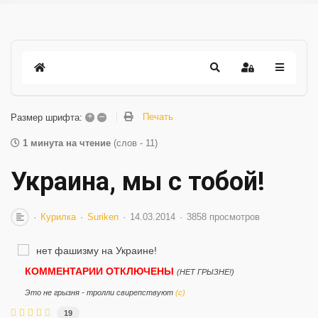
+
–
Печать
Размер шрифта:
1 минута на чтение
(слов - 11)
Украина, мы с тобой!
Курилка
Suriken
14.03.2014
3858 просмотров
КОММЕНТАРИИ ОТКЛЮЧЕНЫ
(НЕТ ГРЫЗНЕ!)
Это не грызня - тролли свирепствуют
(с)
19