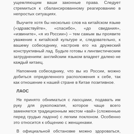
ущемляющим ваши законные права. Следует
стремиться к сбалансированному реагированию в
непростых ситуациях.
Выучите хотя бы несколько слов на китайском языке
(«здравствуйте», «спасибо», «до свидания»,
«извините», «я из России») – тем самым вы проявите
уважение к китайской культуре и, следовательно, к
вашему собеседнику, настроив его на дружеский
конструктивный лад. Будьте готовы к лингвистическим
затруднениям: английским языком владеет далеко не
каждый китаец.
Напомнив собеседнику, что вы из России, можно
добиться определенного расположения к себе, так
как отношение к нашей стране в Китае позитивное.
ЛАОС
Не принято обниматься с лаосцами, подавать им
руку для рукопожатия, которое чаще всего
заменяется традиционным жестом «вай» (сложенные
перед грудью ладони) с легким поклоном. Особенно
это относится к общению с женщинами.
В официальной обстановке можно здороваться,