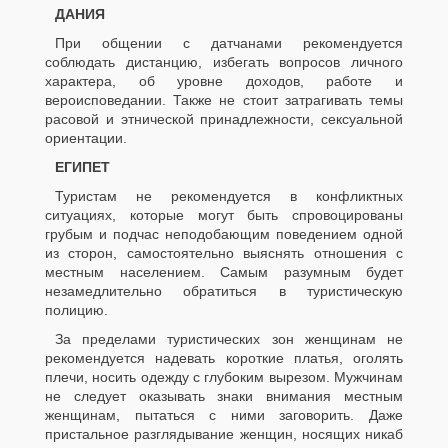
ДАНИЯ
При общении с датчанами рекомендуется
соблюдать дистанцию, избегать вопросов личного
характера, об уровне доходов, работе и
вероисповедании. Также не стоит затрагивать темы
расовой и этнической принадлежности, сексуальной
ориентации.
ЕГИПЕТ
Туристам не рекомендуется в конфликтных
ситуациях, которые могут быть спровоцированы
грубым и подчас неподобающим поведением одной
из сторон, самостоятельно выяснять отношения с
местным населением. Самым разумным будет
незамедлительно обратиться в туристическую
полицию.
За пределами туристических зон женщинам не
рекомендуется надевать короткие платья, оголять
плечи, носить одежду с глубоким вырезом. Мужчинам
не следует оказывать знаки внимания местным
женщинам, пытаться с ними заговорить. Даже
пристальное разглядывание женщин, носящих никаб