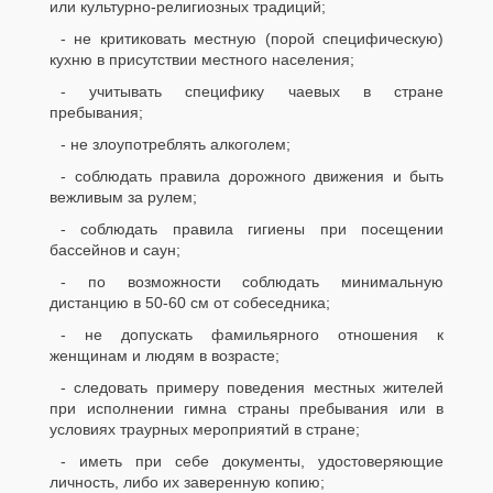
или культурно-религиозных традиций;
- не критиковать местную (порой специфическую)
кухню в присутствии местного населения;
- учитывать специфику чаевых в стране
пребывания;
- не злоупотреблять алкоголем;
- соблюдать правила дорожного движения и быть
вежливым за рулем;
- соблюдать правила гигиены при посещении
бассейнов и саун;
- по возможности соблюдать минимальную
дистанцию в 50-60 см от собеседника;
- не допускать фамильярного отношения к
женщинам и людям в возрасте;
- следовать примеру поведения местных жителей
при исполнении гимна страны пребывания или в
условиях траурных мероприятий в стране;
- иметь при себе документы, удостоверяющие
личность, либо их заверенную копию;