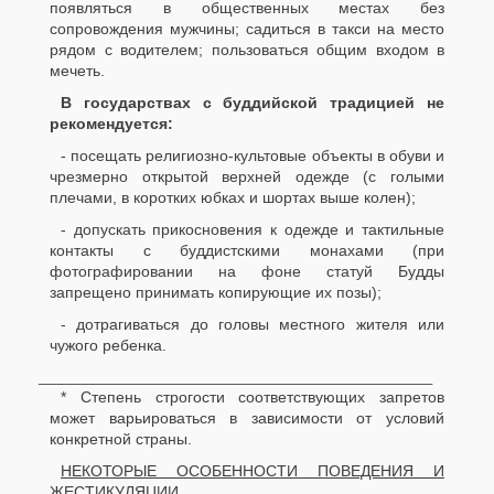
появляться в общественных местах без
сопровождения мужчины; садиться в такси на место
рядом с водителем; пользоваться общим входом в
мечеть.
В государствах с буддийской традицией не
рекомендуется:
- посещать религиозно-культовые объекты в обуви и
чрезмерно открытой верхней одежде (с голыми
плечами, в коротких юбках и шортах выше колен);
- допускать прикосновения к одежде и тактильные
контакты с буддистскими монахами (при
фотографировании на фоне статуй Будды
запрещено принимать копирующие их позы);
- дотрагиваться до головы местного жителя или
чужого ребенка.
___________________________________________________
* Степень строгости соответствующих запретов
может варьироваться в зависимости от условий
конкретной страны.
НЕКОТОРЫЕ ОСОБЕННОСТИ ПОВЕДЕНИЯ И
ЖЕСТИКУЛЯЦИИ