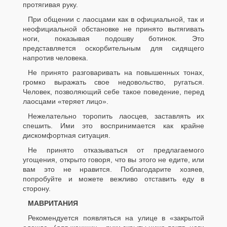
протягивая руку.
При общении с лаосцами как в официальной, так и
неофициальной обстановке не принято вытягивать
ноги, показывая подошву ботинок. Это
представляется оскорбительным для сидящего
напротив человека.
Не принято разговаривать на повышенных тонах,
громко выражать свое недовольство, ругаться.
Человек, позволяющий себе такое поведение, перед
лаосцами «теряет лицо».
Нежелательно торопить лаосцев, заставлять их
спешить. Ими это воспринимается как крайне
дискомфортная ситуация.
Не принято отказываться от предлагаемого
угощения, открыто говоря, что вы этого не едите, или
вам это не нравится. Поблагодарите хозяев,
попробуйте и можете вежливо отставить еду в
сторону.
МАВРИТАНИЯ
Рекомендуется появляться на улице в «закрытой