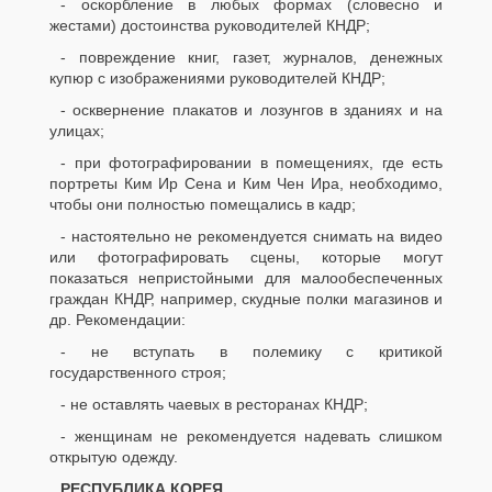
- оскорбление в любых формах (словесно и
жестами) достоинства руководителей КНДР;
- повреждение книг, газет, журналов, денежных
купюр с изображениями руководителей КНДР;
- осквернение плакатов и лозунгов в зданиях и на
улицах;
- при фотографировании в помещениях, где есть
портреты Ким Ир Сена и Ким Чен Ира, необходимо,
чтобы они полностью помещались в кадр;
- настоятельно не рекомендуется снимать на видео
или фотографировать сцены, которые могут
показаться непристойными для малообеспеченных
граждан КНДР, например, скудные полки магазинов и
др. Рекомендации:
- не вступать в полемику с критикой
государственного строя;
- не оставлять чаевых в ресторанах КНДР;
- женщинам не рекомендуется надевать слишком
открытую одежду.
РЕСПУБЛИКА КОРЕЯ