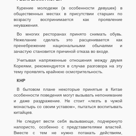
Курение молодежи (в особенности девушек) в
общественных местах в присутствии старших по
возрасту воспринимается как проявление
неуважения.
Во многих ресторанах принято снимать обувь.
Нежелание сделать это расценивается как
пренебрежение национальными обычаями и
зачастую становится причиной отказа во входе.
Учитывая напряженные отношения между двумя
Кореями, рекомендуется в случае разговора на эту
тему проявлять крайнюю осмотрительность.
КНР
В бытовом плане некоторые принятые в Китае
особенности поведения могут вызывать непонимание
и даже раздражение. Не стоит «лезть в чужой
монастырь со своим уставом», пытаться воспитывать
китайцев.
Не следует вести себя вызывающе, подчеркнуто
напористо, особенно с представителями властей.
Вместе с тем не нужно потакать действиям,