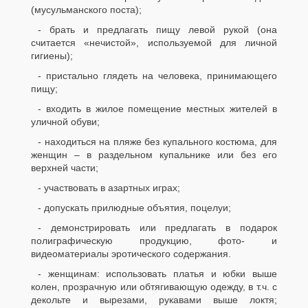
(мусульманского поста);
- брать и предлагать пищу левой рукой (она
считается «нечистой», используемой для личной
гигиены);
- пристально глядеть на человека, принимающего
пищу;
- входить в жилое помещение местных жителей в
уличной обуви;
- находиться на пляже без купального костюма, для
женщин – в раздельном купальнике или без его
верхней части;
- участвовать в азартных играх;
- допускать прилюдные объятия, поцелуи;
- демонстрировать или предлагать в подарок
полиграфическую продукцию, фото- и
видеоматериалы эротического содержания.
- женщинам: использовать платья и юбки выше
колен, прозрачную или обтягивающую одежду, в т.ч. с
декольте и вырезами, рукавами выше локтя;