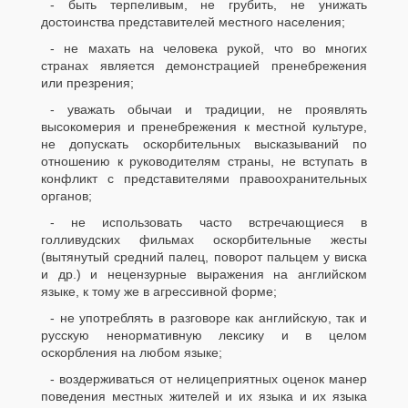
- быть терпеливым, не грубить, не унижать
достоинства представителей местного населения;
- не махать на человека рукой, что во многих
странах является демонстрацией пренебрежения
или презрения;
- уважать обычаи и традиции, не проявлять
высокомерия и пренебрежения к местной культуре,
не допускать оскорбительных высказываний по
отношению к руководителям страны, не вступать в
конфликт с представителями правоохранительных
органов;
- не использовать часто встречающиеся в
голливудских фильмах оскорбительные жесты
(вытянутый средний палец, поворот пальцем у виска
и др.) и нецензурные выражения на английском
языке, к тому же в агрессивной форме;
- не употреблять в разговоре как английскую, так и
русскую ненормативную лексику и в целом
оскорбления на любом языке;
- воздерживаться от нелицеприятных оценок манер
поведения местных жителей и их языка и их языка