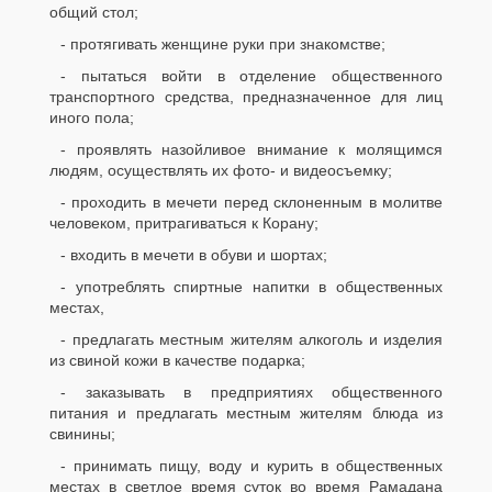
общий стол;
- протягивать женщине руки при знакомстве;
- пытаться войти в отделение общественного
транспортного средства, предназначенное для лиц
иного пола;
- проявлять назойливое внимание к молящимся
людям, осуществлять их фото- и видеосъемку;
- проходить в мечети перед склоненным в молитве
человеком, притрагиваться к Корану;
- входить в мечети в обуви и шортах;
- употреблять спиртные напитки в общественных
местах,
- предлагать местным жителям алкоголь и изделия
из свиной кожи в качестве подарка;
- заказывать в предприятиях общественного
питания и предлагать местным жителям блюда из
свинины;
- принимать пищу, воду и курить в общественных
местах в светлое время суток во время Рамадана