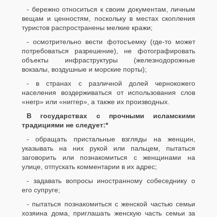
- бережно относиться к своим документам, личным
вещам и ценностям, поскольку в местах скопления
туристов распространены мелкие кражи;
- осмотрительно вести фотосъемку (где-то может
потребоваться разрешение), не фотографировать
объекты инфраструктуры (железнодорожные
вокзалы, воздушные и морские порты);
- в странах с различной долей чернокожего
населения воздерживаться от использования слов
«негр» или «ниггер», а также их производных.
В государствах с прочными исламскими
традициями не следует:*
- обращать пристальные взгляды на женщин,
указывать на них рукой или пальцем, пытаться
заговорить или познакомиться с женщинами на
улице, отпускать комментарии в их адрес;
- задавать вопросы иностранному собеседнику о
его супруге;
- пытаться познакомиться с женской частью семьи
хозяина дома, приглашать женскую часть семьи за