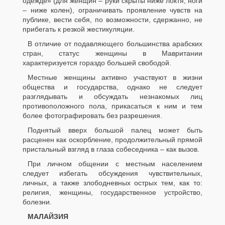
одежде» (для женщин – руки скрыты ниже локтя, ноги
– ниже колен), ограничивать проявление чувств на
публике, вести себя, по возможности, сдержанно, не
прибегать к резкой жестикуляции.
В отличие от подавляющего большинства арабских
стран, статус женщины в Мавритании
характеризуется гораздо большей свободой.
Местные женщины активно участвуют в жизни
общества и государства, однако не следует
разглядывать и обсуждать незнакомых лиц
противоположного пола, прикасаться к ним и тем
более фотографировать без разрешения.
Поднятый вверх большой палец может быть
расценен как оскорбление, продолжительный прямой
пристальный взгляд в глаза собеседника – как вызов.
При личном общении с местным населением
следует избегать обсуждения чувствительных,
личных, а также злободневных острых тем, как то:
религия, женщины, государственное устройство,
болезни.
МАЛАЙЗИЯ