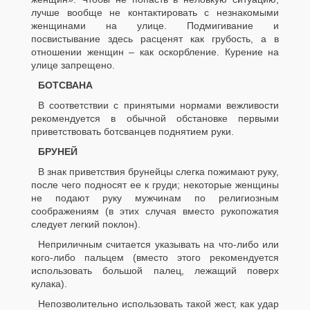
лучше вообще не контактировать с незнакомыми
женщинами на улице. Подмигивание и
посвистывание здесь расценят как грубость, а в
отношении женщин – как оскорбление. Курение на
улице запрещено.
БОТСВАНА
В соответствии с принятыми нормами вежливости
рекомендуется в обычной обстановке первыми
приветствовать ботсванцев поднятием руки.
БРУНЕЙ
В знак приветствия брунейцы слегка пожимают руку,
после чего подносят ее к груди; некоторые женщины
не подают руку мужчинам по религиозным
соображениям (в этих случая вместо рукопожатия
следует легкий поклон).
Неприличным считается указывать на что-либо или
кого-либо пальцем (вместо этого рекомендуется
использовать большой палец, лежащий поверх
кулака).
Непозволительно использовать такой жест, как удар