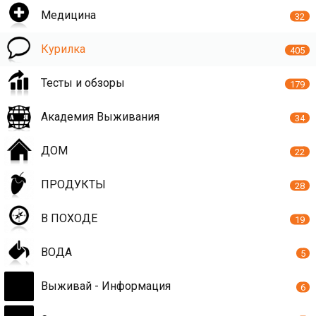
Медицина
32
Курилка
405
Тесты и обзоры
179
Академия Выживания
34
ДОМ
22
ПРОДУКТЫ
28
В ПОХОДЕ
19
ВОДА
5
Выживай - Информация
6