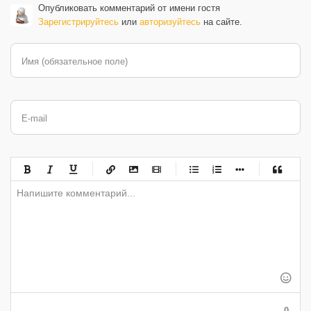
Опубликовать комментарий от имени гостя
Зарегистрируйтесь
или
авторизуйтесь
на сайте.
Имя (обязательное поле)
E-mail
-
-
-
-
-
-
-
-
-
-
-
-
-
-
-
-
-
-
-
-
-
-
-
-
-
-
-
-
-
-
-
-
-
-
-
-
-
-
-
0