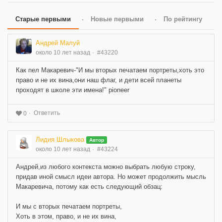
Старые первыми
Новые первыми
По рейтингу
Андрей Малуй
около 10 лет назад
#43220
Как пел Макаревич-"И мы вторых печатаем портреты,хоть это
право и не их вина,они наш флаг, и дети всей планеты
проходят в школе эти имена!" pioneer
Ответить
0
Лидия Шлыкова
Автор
около 10 лет назад
#43224
Андрей,из любого контекста можно выбрать любую строку,
придав иной смысл идеи автора. Но может продолжить мысль
Макаревича, потому как есть следующий обзац:
И мы с вторых печатаем портреты,
Хоть в этом, право, и не их вина,