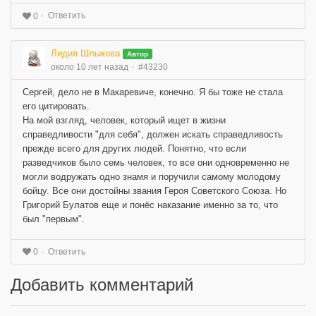
Ответить
0
Лидия Шлыкова
Автор
около 10 лет назад
#43230
Сергей, дело не в Макаревиче, конечно. Я бы тоже не стала
его цитировать.
На мой взгляд, человек, который ищет в жизни
справедливости "для себя", должен искать справедливость
прежде всего для других людей. Понятно, что если
разведчиков было семь человек, то все они одновременно не
могли водружать одно знамя и поручили самому молодому
бойцу. Все они достойны звания Героя Советского Союза. Но
Григорий Булатов еще и понёс наказание именно за то, что
был "первым".
Ответить
0
Добавить комментарий