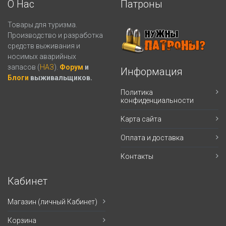
О Нас
Патроны
Товары для туризма.
Производство и разработка
средств выживания и
носимых аварийных
запасов (
НАЗ
).
Форум
и
Информация
Блоги
выживальщиков.
Политика
конфиденциальности
Карта сайта
Оплата и доставка
Контакты
Кабинет
Магазин (личный Кабинет)
Корзина