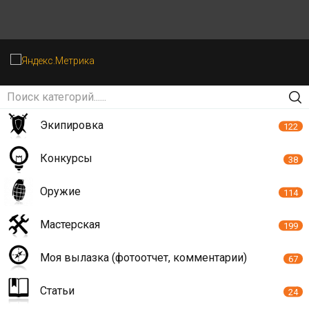
Экипировка
122
Конкурсы
38
Оружие
114
Мастерская
199
Моя вылазка (фотоотчет, комментарии)
67
Статьи
24