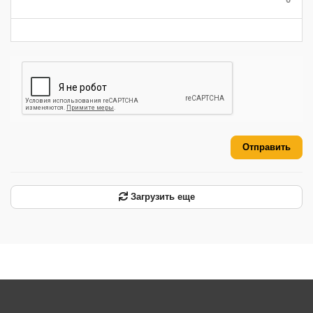
-
-
-
-
-
-
Отправить
Загрузить еще