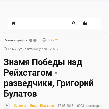
+
–
Печать
Размер шрифта:
13 минут на чтение
(слов - 2501)
Знамя Победы над
Рейхстагом -
разведчики, Григорий
Булатов
Курилка
Лидия Шлыкова
17.05.2016
9908 просмотров