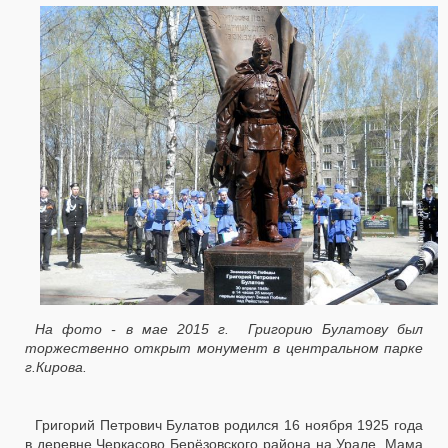
На фото - в мае 2015 г. Григорию Булатову был
торжественно открыт монумент в центральном парке
г.Кирова.
Григорий Петрович Булатов родился 16 ноября 1925 года
в деревне Черкасово Берёзовского района на Урале. Мама