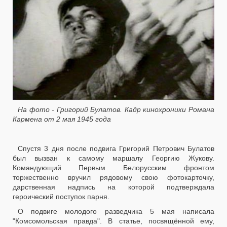
На фото - Григорий Булатов. Кадр кинохроники Романа
Кармена от 2 мая 1945 года
Спустя 3 дня после подвига Григорий Петрович Булатов
был вызван к самому маршалу Георгию Жукову.
Командующий Первым Белорусским фронтом
торжественно вручил рядовому свою фотокарточку,
дарственная надпись на которой подтверждала
героический поступок парня.
О подвиге молодого разведчика 5 мая написала
"Комсомольская правда". В статье, посвящённой ему,