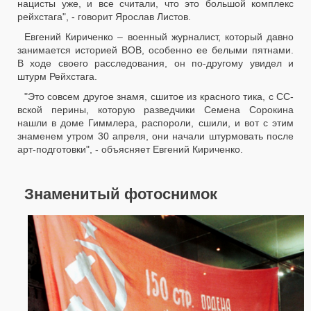
нацисты уже, и все считали, что это большой комплекс
рейхстага", - говорит Ярослав Листов.
Евгений Кириченко – военный журналист, который давно
занимается историей ВОВ, особенно ее белыми пятнами.
В ходе своего расследования, он по-другому увидел и
штурм Рейхстага.
"Это совсем другое знамя, сшитое из красного тика, с СС-
вской перины, которую разведчики Семена Сорокина
нашли в доме Гиммлера, распороли, сшили, и вот с этим
знаменем утром 30 апреля, они начали штурмовать после
арт-подготовки", - объясняет Евгений Кириченко.
Знаменитый фотоснимок