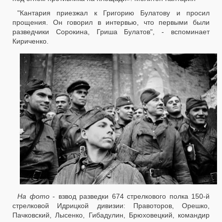
"Кантария приезжал к Григорию Булатову и просил
прощения. Он говорил в интервью, что первыми были
разведчики Сорокина, Гриша Булатов", - вспоминает
Кириченко.
На фото
- взвод разведки 674 стрелкового полка 150-й
стрелковой Идрицкой дивизии: Правоторов, Орешко,
Пачковский, Лысенко, Гибадулин, Брюховецкий, командир