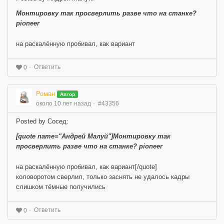
Монтировку так просверлить разве что на станке?
pioneer
на раскалённую пробивал, как вариант
Ответить
0
Роман
Автор
около 10 лет назад
#43356
Posted by Сосед:
[quote name="Андрей Малуй"]Монтировку так
просверлить разве что на станке? pioneer
на раскалённую пробивал, как вариант[/quote]
коловоротом сверлил, только заснять не удалось кадры
слишком тёмные получились
Ответить
0