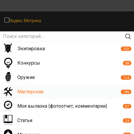
Экипировка
122
Конкурсы
38
Оружие
114
Мастерская
199
Моя вылазка (фотоотчет, комментарии)
67
Статьи
24