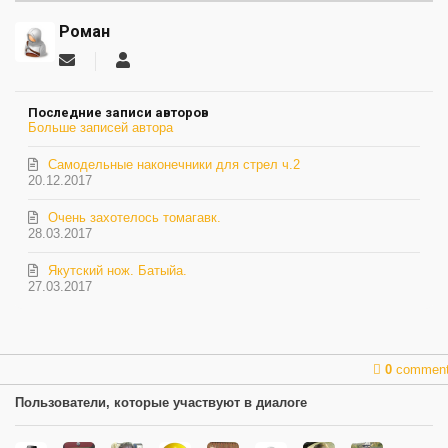
Роман
Подписаться
Роман
на
обновление
Последние записи авторов
автора
Больше записей автора
Самодельные наконечники для стрел ч.2
20.12.2017
Очень захотелось томагавк.
28.03.2017
Якутский нож. Батыйа.
27.03.2017
0
commen
Пользователи, которые участвуют в диалоге