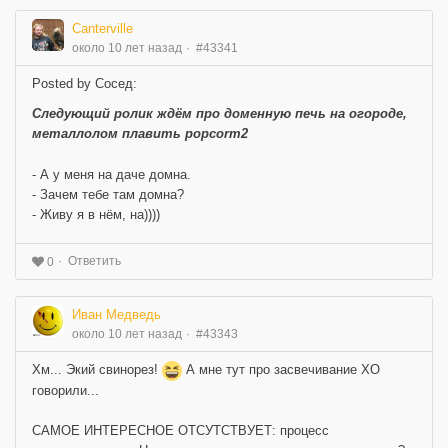
Canterville
около 10 лет назад
#43341
Posted by Сосед:
Следующий ролик ждём про доменную печь на огороде,
металлолом плавить popcorm2
- А у меня на даче домна.
- Зачем тебе там домна?
- Живу я в нём, на))))
Ответить
0
Иван Медведь
около 10 лет назад
#43343
Хм... Экий свинорез!
А мне тут про засвечивание ХО
говорили...
САМОЕ ИНТЕРЕСНОЕ ОТСУТСТВУЕТ: процесс