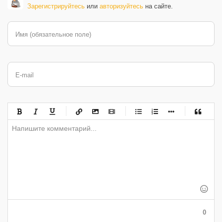
Зарегистрируйтесь
или
авторизуйтесь
на сайте.
Имя (обязательное поле)
E-mail
-
-
-
-
-
-
-
-
-
-
-
-
-
-
-
-
-
-
-
-
-
-
-
-
-
-
-
-
-
-
-
-
-
-
-
-
-
-
-
0
-
-
-
-
-
-