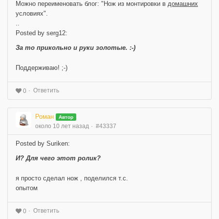
Можно переименовать блог: "Нож из монтировки в
домашних
условиях".
..
Posted by serg12:
За то прикольно и руки золотые. :-)
Поддерживаю! ;-)
Ответить
0
Роман
Автор
около 10 лет назад
#43337
Posted by Suriken:
И? Для чего этот ролик?
я просто сделал нож , поделился т.с.
опытом
Ответить
0