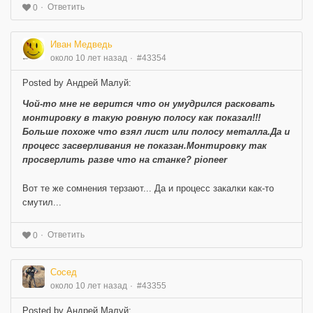
Ответить
0
Иван Медведь
около 10 лет назад
#43354
Posted by Андрей Малуй:
Чой-то мне не верится что он умудрился расковать
монтировку в такую ровную полосу как показал!!!
Больше похоже что взял лист или полосу металла.Да и
процесс засверливания не показан.Монтировку так
просверлить разве что на станке? pioneer
Вот те же сомнения терзают... Да и процесс закалки как-то
смутил...
Ответить
0
Сосед
около 10 лет назад
#43355
Posted by Андрей Малуй: