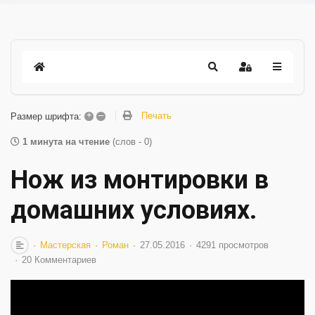
+
–
Печать
Размер шрифта:
1 минута на чтение
(слов - 0)
Нож из монтировки в
домашних условиях.
Мастерская
Роман
27.05.2016
4291 просмотров
20 Комментариев