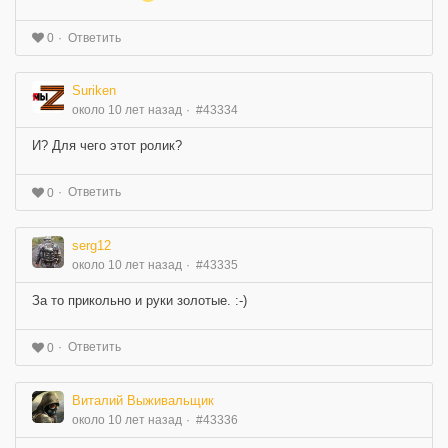
Ответить
0
Suriken
около 10 лет назад
#43334
И? Для чего этот ролик?
Ответить
0
serg12
около 10 лет назад
#43335
За то прикольно и руки золотые. :-)
Ответить
0
Виталий Выживальщик
около 10 лет назад
#43336