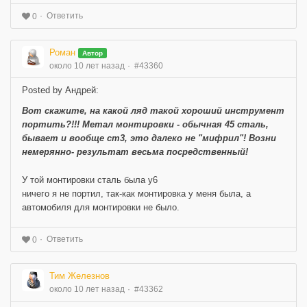
Ответить
0
Роман
Автор
около 10 лет назад
#43360
Posted by Андрей:
Вот скажите, на какой ляд такой хороший инструмент
портить?!!! Метал монтировки - обычная 45 сталь,
бывает и вообще ст3, это далеко не "мифрил"! Возни
немерянно- результат весьма посредственный!
У той монтировки сталь была у6
ничего я не портил, так-как монтировка у меня была, а
автомобиля для монтировки не было.
Ответить
0
Тим Железнов
около 10 лет назад
#43362