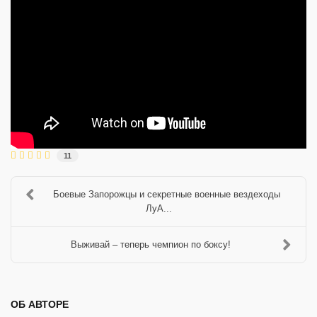
11
Боевые Запорожцы и секретные военные вездеходы
ЛуА...
Выживай – теперь чемпион по боксу!
ОБ АВТОРЕ