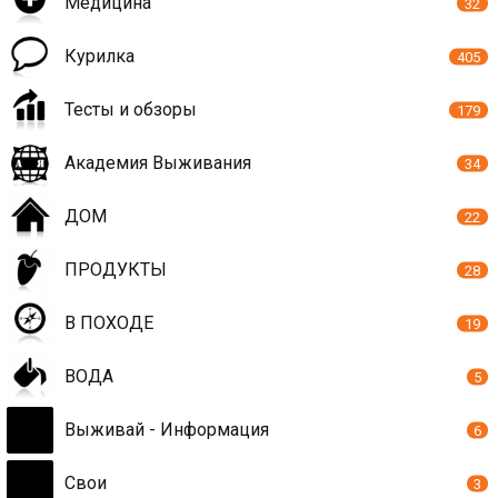
Медицина
32
Курилка
405
Тесты и обзоры
179
Академия Выживания
34
ДОМ
22
ПРОДУКТЫ
28
В ПОХОДЕ
19
ВОДА
5
Выживай - Информация
6
Свои
3