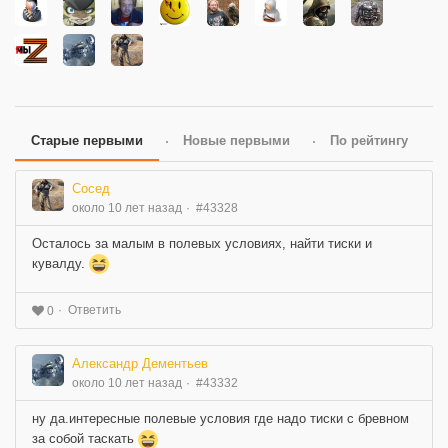
Старые первыми
Новые первыми
По рейтингу
Сосед
около 10 лет назад
#43328
Осталось за малым в полевых условиях, найти тиски и
кувалду.
Ответить
0
Александр Дементьев
около 10 лет назад
#43332
ну да.интересные полевые условия где надо тиски с бревном
за собой таскать