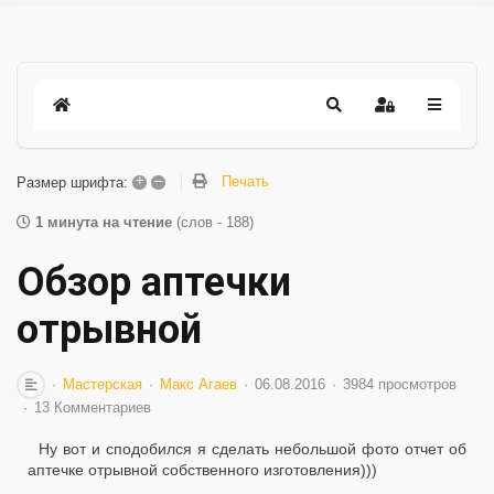
+
–
Печать
Размер шрифта:
1 минута на чтение
(слов - 188)
Обзор аптечки
отрывной
Мастерская
Макс Агаев
06.08.2016
3984 просмотров
13 Комментариев
Ну вот и сподобился я сделать небольшой фото отчет об
аптечке отрывной собственного изготовления)))