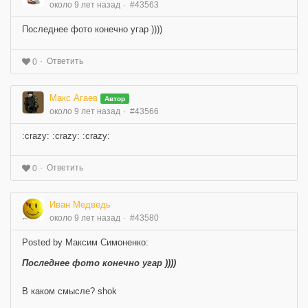
около 9 лет назад
#43563
Последнее фото конечно угар ))))
Ответить
0
Макс Агаев
Автор
около 9 лет назад
#43566
:crazy: :crazy: :crazy:
Ответить
0
Иван Медведь
около 9 лет назад
#43580
Posted by Максим Симоненко:
Последнее фото конечно угар ))))
В каком смысле? shok