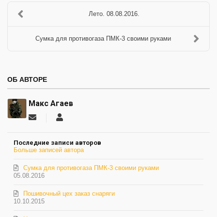
Лето. 08.08.2016.
Сумка для противогаза ПМК-3 своими руками
ОБ АВТОРЕ
Макс Агаев
Подписаться
Макс
на
Агаев
обновление
Последние записи авторов
автора
Больше записей автора
Сумка для противогаза ПМК-3 своими руками
05.08.2016
Пошивочный цех заказ снаряги
10.10.2015