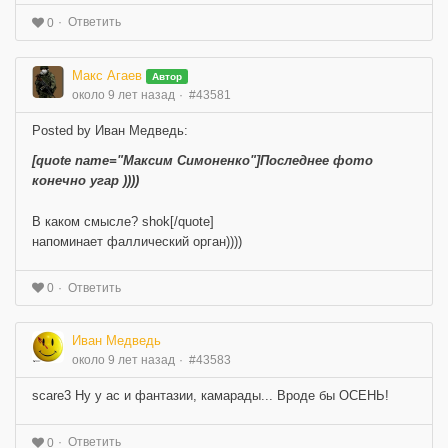
Ответить
0
Макс Агаев
Автор
около 9 лет назад
#43581
Posted by Иван Медведь:
[quote name="Максим Симоненко"]Последнее фото
конечно угар ))))
В каком смысле? shok[/quote]
напоминает фаллический орган))))
Ответить
0
Иван Медведь
около 9 лет назад
#43583
scare3 Ну у ас и фантазии, камарады... Вроде бы ОСЕНЬ!
Ответить
0