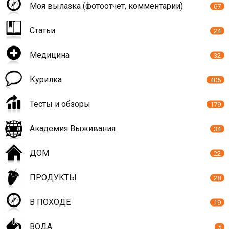
Моя вылазка (фотоотчет, комментарии)
67
Статьи
24
Медицина
32
Курилка
405
Тесты и обзоры
179
Академия Выживания
34
ДОМ
22
ПРОДУКТЫ
28
В ПОХОДЕ
19
ВОДА
5