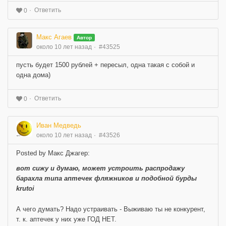
Ответить
0
Макс Агаев
Автор
около 10 лет назад
#43525
пусть будет 1500 рублей + пересыл, одна такая с собой и
одна дома)
Ответить
0
Иван Медведь
около 10 лет назад
#43526
Posted by Макс Джагер:
вот сижу и думаю, может устроить распродажу
барахла типа аптечек фляжников и подобной бурды
krutoi
А чего думать? Надо устраивать - Выживаю ты не конкурент,
т. к. аптечек у них уже ГОД НЕТ.