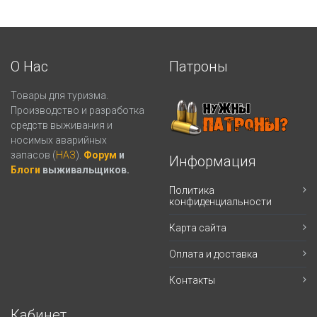
О Нас
Патроны
Товары для туризма.
Производство и разработка
средств выживания и
носимых аварийных
запасов (
НАЗ
).
Форум
и
Информация
Блоги
выживальщиков.
Политика
конфиденциальности
Карта сайта
Оплата и доставка
Контакты
Кабинет