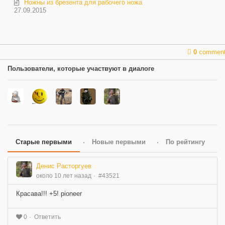
Ножны из брезента для рабочего ножа
27.09.2015
0
commen
Пользователи, которые участвуют в диалоге
Старые первыми
Новые первыми
По рейтингу
Денис Расторгуев
около 10 лет назад
#43521
Красава!!! +5! pioneer
Ответить
0