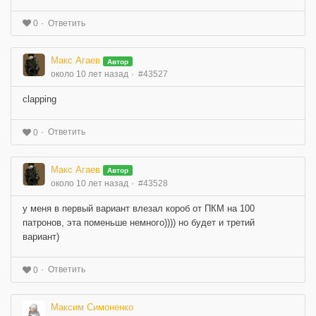
Ответить
0
Макс Агаев
Автор
около 10 лет назад
#43527
clapping
Ответить
0
Макс Агаев
Автор
около 10 лет назад
#43528
у меня в первый вариант влезал короб от ПКМ на 100
патронов, эта поменьше немного)))) но будет и третий
вариант)
Ответить
0
Максим Симоненко