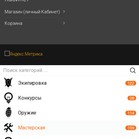
Магазин (личный Кабинет)
Корзина
Экипировка
122
Конкурсы
38
Оружие
114
Мастерская
199