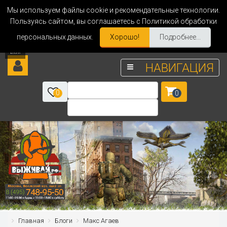
Мы используем файлы cookie и рекомендательные технологии.
Пользуясь сайтом, вы соглашаетесь с Политикой обработки
персональных данных.
Хорошо!
Подробнее...
НАВИГАЦИЯ
0
0
Главная
Блоги
Макс Агаев