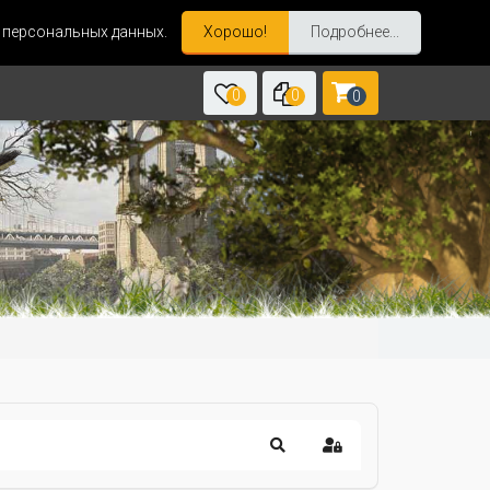
и персональных данных.
Хорошо!
Подробнее...
0
0
0