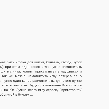
жет быть иголка для шитья, булавка, гвоздь, кусок
лы) при этом один конец иглы нужно намагнитить
ощи магнита, магнит присутствует в наушниках и
. так же можно намагнитить иглу потерев её о
ы нужно один конец размагнитить, для этого нужно
 этот конец иглы будет размагничен.Всё стрелка
 на Юг. Лучше всего иглу-стрелку "приготовить"
ёрнутой в бумагу ...