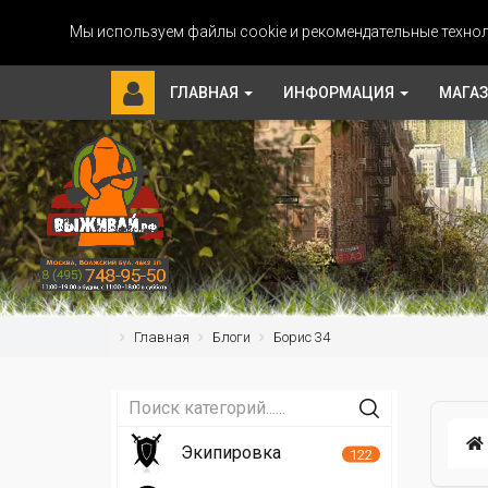
Мы используем файлы cookie и рекомендательные технол
ГЛАВНАЯ
ИНФОРМАЦИЯ
МАГА
Главная
Блоги
Борис 34
Экипировка
122