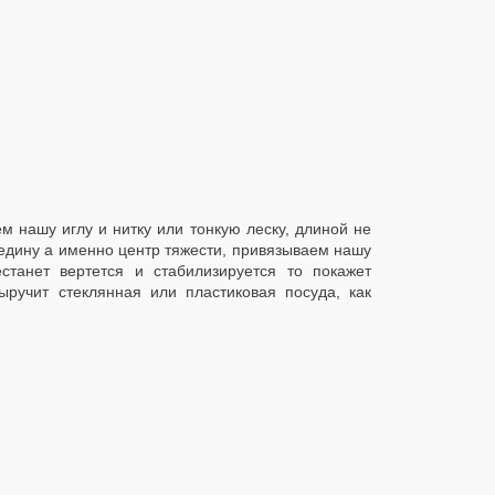
м нашу иглу и нитку или тонкую леску, длиной не
редину а именно центр тяжести, привязываем нашу
станет вертется и стабилизируется то покажет
ыручит стеклянная или пластиковая посуда, как