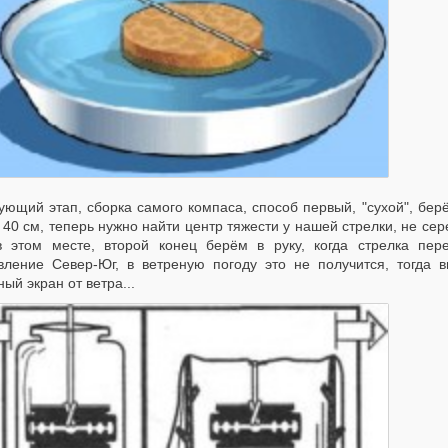
ующий этап, сборка самого компаса, способ первый, "сухой", берё
40 см, теперь нужно найти центр тяжести у нашей стрелки, не се
в этом месте, второй конец берём в руку, когда стрелка пере
вление Север-Юг, в ветреную погоду это не получится, тогда в
ый экран от ветра...