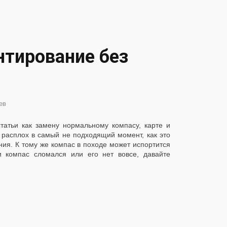
нтирование без
ев
атьи как замену нормальному компасу, карте и
в расплох в самый не подходящий момент, как это
ния. К тому же компас в походе может испортится
и компас сломался или его нет вовсе, давайте