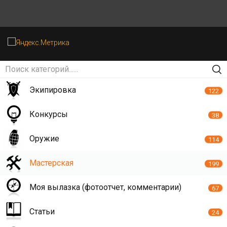
Экипировка
122
Конкурсы
38
Оружие
114
Мастерская
199
Моя вылазка (фотоотчет, комментарии)
67
Статьи
24