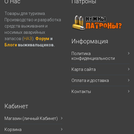
О Нас
Патроны
Товары для туризма.
Производство и разработка
средств выживания и
носимых аварийных
запасов (
НАЗ
).
Форум
и
Информация
Блоги
выживальщиков.
Политика
конфиденциальности
Карта сайта
Оплата и доставка
Контакты
Кабинет
Магазин (личный Кабинет)
Корзина