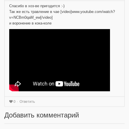
Спасибо в хоз-ве пригодится :-)
Так же есть травление в чае [video]www.youtube.com/watch?
v=NCBm0qaM_ew[/video]
и воронение в кока-коле
Ответить
0
Добавить комментарий