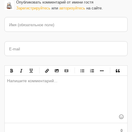
Опубликовать комментарий от имени гостя
Зарегистрируйтесь
или
авторизуйтесь
на сайте.
Имя (обязательное поле)
E-mail
-
-
-
-
-
-
-
-
-
-
-
-
-
-
-
-
-
-
-
-
-
-
-
-
-
-
-
-
-
-
-
-
-
-
-
-
-
-
-
0
-
-
-