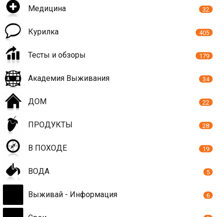
Медицина
32
Курилка
405
Тесты и обзоры
179
Академия Выживания
34
ДОМ
22
ПРОДУКТЫ
28
В ПОХОДЕ
19
ВОДА
5
Выживай - Информация
6