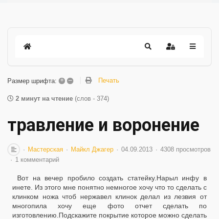
+
–
Печать
Размер шрифта:
2 минут на чтение
(слов - 374)
травление и воронение
Мастерская
Майкл Джагер
04.09.2013
4308 просмотров
1 комментарий
Вот на вечер пробило создать статейку.Нарыл инфу в
инете. Из этого мне понятно немногое хочу что то сделать с
клинком ножа чтоб нержавел клинок делал из лезвия от
многопила хочу еще фото отчет сделать по
изготовлению.Подскажите покрытие которое можно сделать