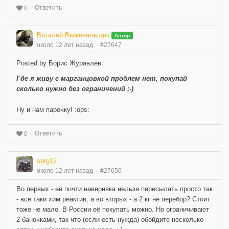
Ответить
0
Виталий Выживальщик
Автор
около 12 лет назад
#27647
Posted by Борис Журавлёв:
Где я живу с марганцовкой проблем нет, покупай
сколько нужно без ограничений ;-)
Ну и нам парочку! :ops:
Ответить
0
serg12
около 12 лет назад
#27650
Во первых - её почти наверняка нельзя пересылать просто так
- всё таки хим реактив, а во вторых - а 2 кг не перебор? Стоит
тоже не мало. В России её покупать можно. Но ограничивают
2 баночками, так что (если есть нужда) обойдите несколько