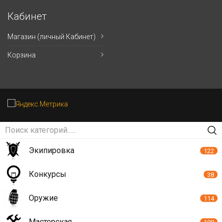
Кабинет
Магазин (личный Кабинет)
Корзина
Экипировка
122
Конкурсы
38
Оружие
114
Мастерская