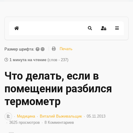
+
–
Печать
Размер шрифта:
1 минута на чтение
(слов - 237)
Что делать, если в
помещении разбился
термометр
Медицина
Виталий Выживальщик
05.11.2013
3625 просмотров
8 Комментариев