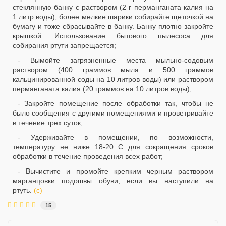
стеклянную банку с раствором (2 г перманганата калия на
1 литр воды), более мелкие шарики собирайте щеточкой на
бумагу и тоже сбрасывайте в банку. Банку плотно закройте
крышкой. Использование бытового пылесоса для
собирания ртути запрещается;
- Вымойте загрязненные места мыльно-содовым
раствором (400 граммов мыла и 500 граммов
кальцинированной соды на 10 литров воды) или раствором
перманганата калия (20 граммов на 10 литров воды);
- Закройте помещение после обработки так, чтобы не
было сообщения с другими помещениями и проветривайте
в течение трех суток;
- Удерживайте в помещении, по возможности,
температуру не ниже 18-20 С для сокращения сроков
обработки в течение проведения всех работ;
- Вычистите и промойте крепким черным раствором
марганцовки подошвы обуви, если вы наступили на
ртуть.
(с)
15