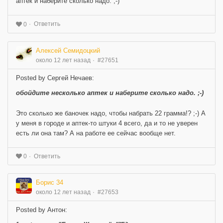
аптек и наберите сколько надо. ;-)
Ответить
0
Алексей Семидоцкий
около 12 лет назад
#27651
Posted by Сергей Нечаев:
обойдите несколько аптек и наберите сколько надо. ;-)
Это сколько же баночек надо, чтобы набрать 22 грамма!? ;-) А
у меня в городе и аптек-то штуки 4 всего, да и то не уверен
есть ли она там? А на работе ее сейчас вообще нет.
Ответить
0
Борис 34
около 12 лет назад
#27653
Posted by Антон: