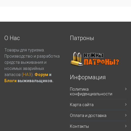
О Нас
Патроны
Товары для туризма.
Производство и разработка
средств выживания и
носимых аварийных
запасов (
НАЗ
).
Форум
и
Информация
Блоги
выживальщиков.
Политика
конфиденциальности
Карта сайта
Оплата и доставка
Контакты