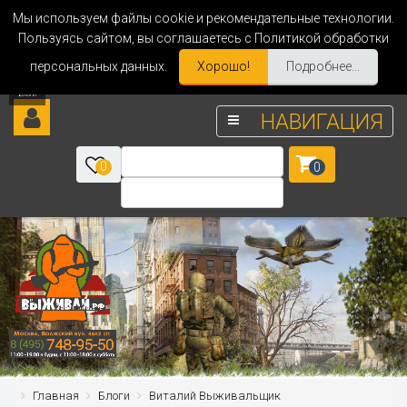
Мы используем файлы cookie и рекомендательные технологии.
Пользуясь сайтом, вы соглашаетесь с Политикой обработки
персональных данных.
Хорошо!
Подробнее...
НАВИГАЦИЯ
0
0
Главная
Блоги
Виталий Выживальщик