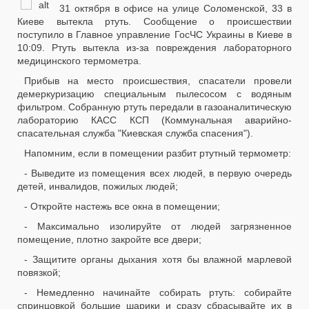
31 октября в офисе на улице Соломенской, 33 в
Киеве вытекла ртуть. Сообщение о происшествии
поступило в Главное управление ГосЧС Украины в Киеве в
10:09. Ртуть вытекла из-за повреждения лабораторного
медицинского термометра.
Прибыв на место происшествия, спасатели провели
демеркуризацию специальным пылесосом с водяным
фильтром. Собранную ртуть передали в газоаналитическую
лабораторию КАСС КСП (Коммунальная аварийно-
спасательная служба "Киевская служба спасения").
Напомним, если в помещении разбит ртутный термометр:
- Выведите из помещения всех людей, в первую очередь
детей, инвалидов, пожилых людей;
- Откройте настежь все окна в помещении;
- Максимально изолируйте от людей загрязненное
помещение, плотно закройте все двери;
- Защитите органы дыхания хотя бы влажной марлевой
повязкой;
- Немедленно начинайте собирать ртуть: собирайте
спринцовкой большие шарики и сразу сбрасывайте их в