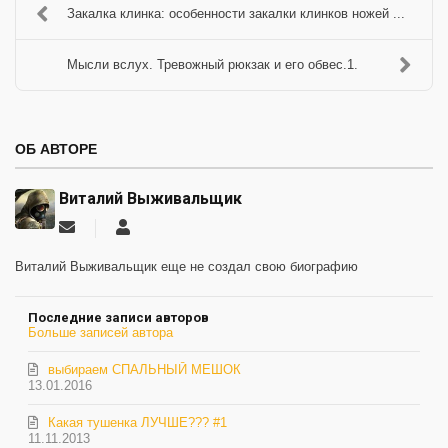
Закалка клинка: особенности закалки клинков ножей ...
Мысли вслух. Тревожный рюкзак и его обвес.1.
ОБ АВТОРЕ
Виталий Выживальщик
Подписаться
Виталий
на
Выживальщик
обновление
Виталий Выживальщик еще не создал свою биографию
автора
Последние записи авторов
Больше записей автора
выбираем СПАЛЬНЫЙ МЕШОК
13.01.2016
Какая тушенка ЛУЧШЕ??? #1
11.11.2013