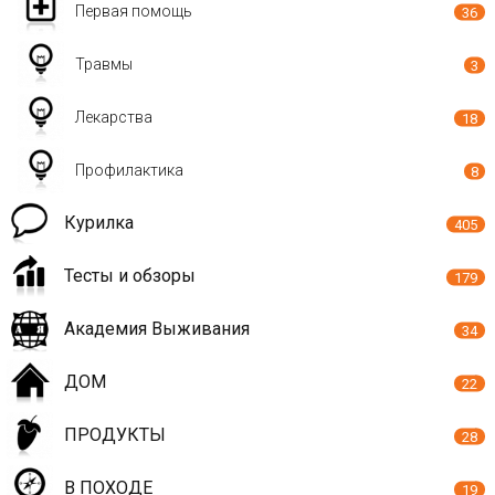
Первая помощь
36
Травмы
3
Лекарства
18
Профилактика
8
Курилка
405
Тесты и обзоры
179
Академия Выживания
34
ДОМ
22
ПРОДУКТЫ
28
В ПОХОДЕ
19