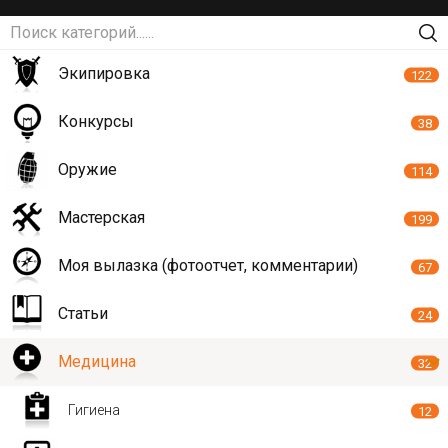
Экипировка
122
Конкурсы
38
Оружие
114
Мастерская
199
Моя вылазка (фотоотчет, комментарии)
67
Статьи
24
Медицина
32
Гигиена
12