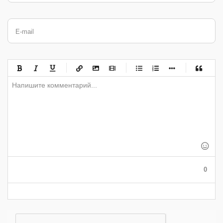
E-mail
-
-
-
-
-
-
-
-
-
-
-
-
-
-
-
-
-
-
-
-
-
-
-
-
-
-
-
-
-
-
-
-
-
-
-
-
-
-
-
0
-
-
-
-
-
-