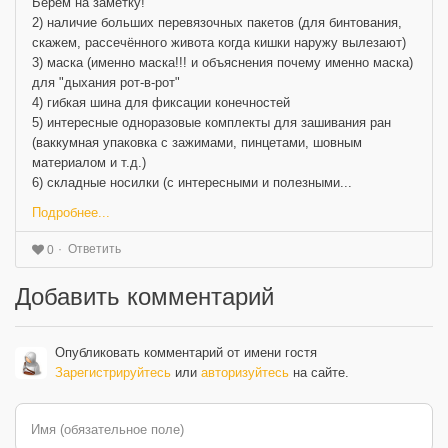
Берём на заметку!
2) наличие больших перевязочных пакетов (для бинтования,
скажем, рассечённого живота когда кишки наружу вылезают)
3) маска (именно маска!!! и объяснения почему именно маска)
для "дыхания рот-в-рот"
4) гибкая шина для фиксации конечностей
5) интересные одноразовые комплекты для зашивания ран
(ваккумная упаковка с зажимами, пинцетами, шовным
материалом и т.д.)
6) складные носилки (с интересными и полезными...
Подробнее...
Ответить
0
Добавить комментарий
Опубликовать комментарий от имени гостя
Зарегистрируйтесь
или
авторизуйтесь
на сайте.
Имя (обязательное поле)