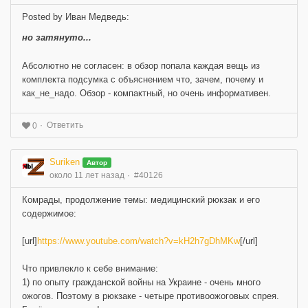
Posted by Иван Медведь:
но затянуто...
Абсолютно не согласен: в обзор попала каждая вещь из
комплекта подсумка с объяснением что, зачем, почему и
как_не_надо. Обзор - компактный, но очень информативен.
Ответить
0
Suriken
Автор
около 11 лет назад
#40126
Комрады, продолжение темы: медицинский рюкзак и его
содержимое:
[url]
https://www.youtube.com/watch?v=kH2h7gDhMKw
[/url]
Что привлекло к себе внимание:
1) по опыту гражданской войны на Украине - очень много
ожогов. Поэтому в рюкзаке - четыре противоожоговых спрея.