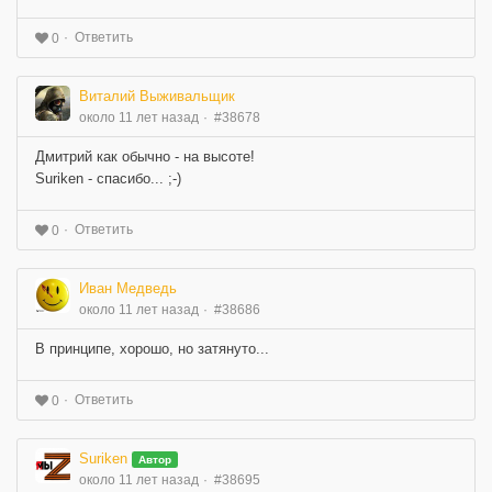
Ответить
0
Виталий Выживальщик
около 11 лет назад
#38678
Дмитрий как обычно - на высоте!
Suriken - спасибо... ;-)
Ответить
0
Иван Медведь
около 11 лет назад
#38686
В принципе, хорошо, но затянуто...
Ответить
0
Suriken
Автор
около 11 лет назад
#38695