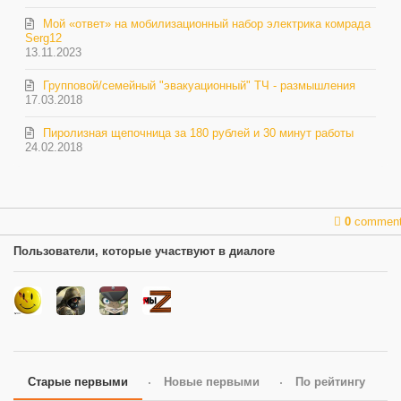
Мой «ответ» на мобилизационный набор электрика комрада
Serg12
13.11.2023
Групповой/семейный "эвакуационный" ТЧ - размышления
17.03.2018
Пиролизная щепочница за 180 рублей и 30 минут работы
24.02.2018
0
commen
Пользователи, которые участвуют в диалоге
Старые первыми
Новые первыми
По рейтингу