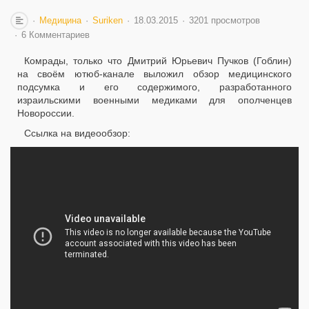
Медицина
Suriken
18.03.2015
3201 просмотров
6 Комментариев
Комрады, только что Дмитрий Юрьевич Пучков (Гоблин)
на своём ютюб-канале выложил обзор медицинского
подсумка и его содержимого, разработанного
израильскими военными медиками для ополченцев
Новороссии.
Ссылка на видеообзор: