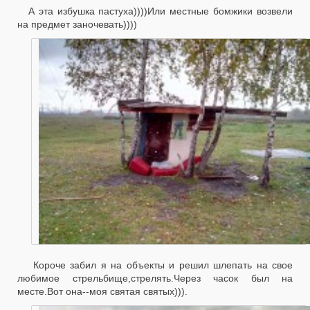
А эта избушка пастуха))))Или местные бомжики возвели
на предмет заночевать))))
Короче забил я на объекты и решил шлепать на свое
любимое стрельбище,стрелять.Через часок был на
месте.Вот она--моя святая святых))).