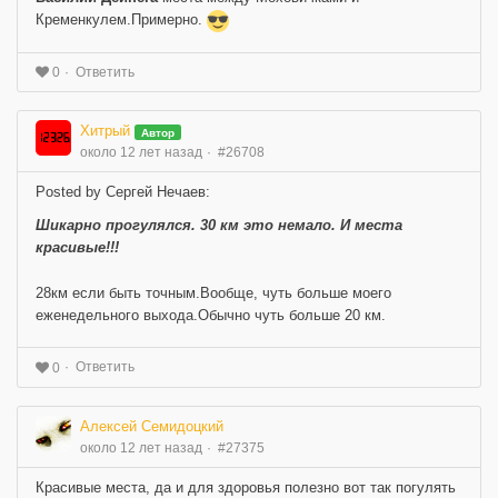
Кременкулем.Примерно.
Ответить
0
Хитрый
Автор
около 12 лет назад
#26708
Posted by Сергей Нечаев:
Шикарно прогулялся. 30 км это немало. И места
красивые!!!
28км если быть точным.Вообще, чуть больше моего
еженедельного выхода.Обычно чуть больше 20 км.
Ответить
0
Алексей Семидоцкий
около 12 лет назад
#27375
Красивые места, да и для здоровья полезно вот так погулять