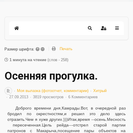
+
–
Печать
Размер шрифта:
1 минута на чтение
(слов - 258)
Осенняя прогулка.
Моя вылазка (фотоотчет, комментарии)
Хитрый
27.09.2013
3819 просмотров
6 Комментариев
Доброго времени дня,Камрады.Вот, в очередной раз
бродил по окрестностям,и решил это дело здесь
отразить.Чем я хуже других.)))Итак,время --осень.Месность
пересеченная.Цель рейда---отстрел старой партии
патронов с Макарыча,посещение пары объектов на