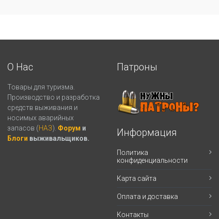
О Нас
Патроны
Товары для туризма.
Производство и разработка
средств выживания и
носимых аварийных
запасов (
НАЗ
).
Форум
и
Информация
Блоги
выживальщиков.
Политика
конфиденциальности
Карта сайта
Оплата и доставка
Контакты