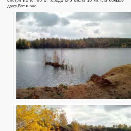
смотря на то что от города оно около 10 км.Или больше
даже.Вот и оно.