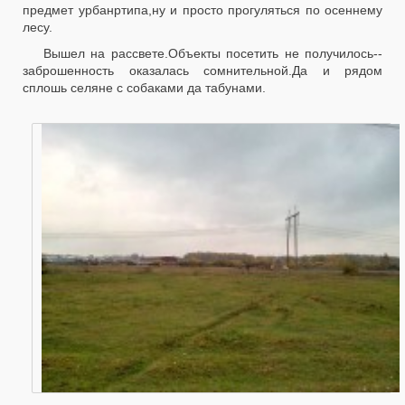
предмет урбанртипа,ну и просто прогуляться по осеннему
лесу.
Вышел на рассвете.Объекты посетить не получилось--
заброшенность оказалась сомнительной.Да и рядом
сплошь селяне с собаками да табунами.