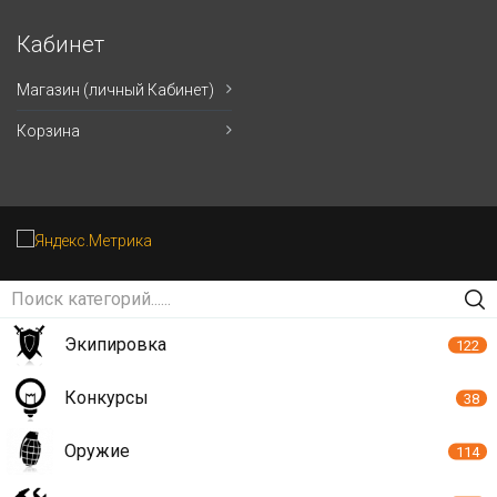
Кабинет
Магазин (личный Кабинет)
Корзина
Экипировка
122
Конкурсы
38
Оружие
114