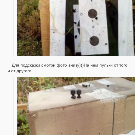
Для подсказки смотри фото внизу)))На нем пульки от того
и от другого.