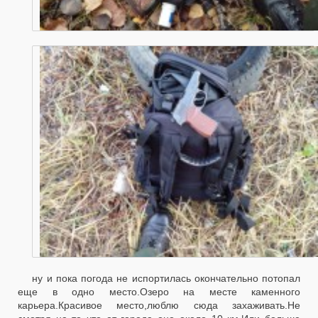
ну и пока погода не испортилась окончательно потопал
еще в одно место.Озеро на месте каменного
карьера.Красивое место,люблю сюда захаживать.Не