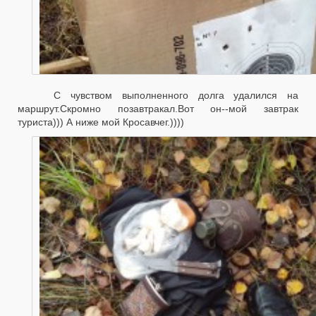
С чувством выполненного долга удалился на
маршрут.Скромно позавтракал.Вот он--мой завтрак
туриста))) А ниже мой Кросавчег.))))