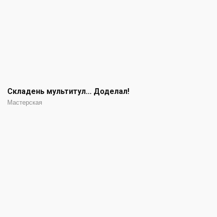
Складень мультитул... Доделал!
Мастерская