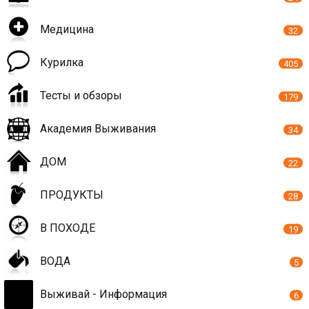
Медицина
32
Курилка
405
Тесты и обзоры
179
Академия Выживания
34
ДОМ
22
ПРОДУКТЫ
28
В ПОХОДЕ
19
ВОДА
5
Выживай - Информация
6