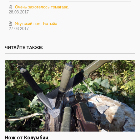
Очень захотелось томагавк.
28.03.2017
Якутский нож. Батыйа.
27.03.2017
ЧИТАЙТЕ ТАКЖЕ:
Нож от Колумбии.