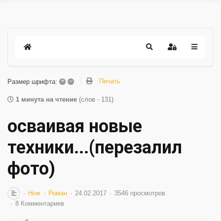
+
–
Печать
Размер шрифта:
1 минута на чтение
(слов - 131)
осваивая новые
техники...(перезалил
фото)
Нож
Роман
24.02.2017
3546 просмотров
8 Комментариев