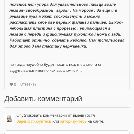
поясню1 нет упора для указательного пальца возле
лезвия- своеобразной "гарды". На морозе , да ещё и в
рукавице рука может соскользнуть и можно
распластать себе две первых фаланги пальцев. Выход-
небольшая пластина с прорезью , упирающаяся в
лезвие с переди и фиксируемая рукояткой ножа с зади.
Работает отлично, сделать недолго. Сам тспользовал
для этого 3 мм пластину нержавейки.
но тогда неудобно будет носить нож в сапоге, а он
задумывался именно как засапожный...
Ответить
0
Добавить комментарий
Опубликовать комментарий от имени гостя
Зарегистрируйтесь
или
авторизуйтесь
на сайте.