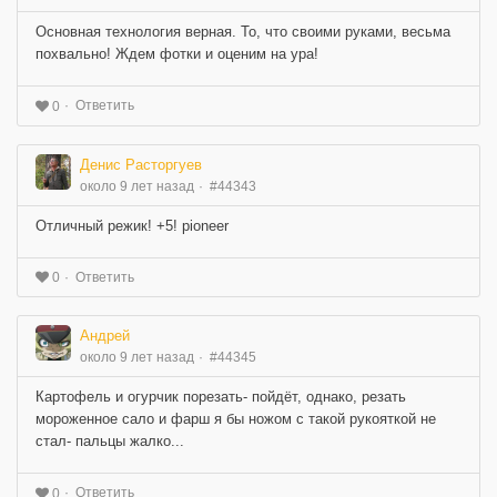
Основная технология верная. То, что своими руками, весьма
похвально! Ждем фотки и оценим на ура!
Ответить
0
Денис Расторгуев
около 9 лет назад
#44343
Отличный режик! +5! pioneer
Ответить
0
Андрей
около 9 лет назад
#44345
Картофель и огурчик порезать- пойдёт, однако, резать
мороженное сало и фарш я бы ножом с такой рукояткой не
стал- пальцы жалко...
Ответить
0