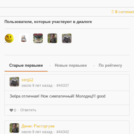
0
commen
Пользователи, которые участвуют в диалоге
Старые первыми
Новые первыми
По рейтингу
serg12
около 9 лет назад
#44337
Зебра отличная! Нож симпатичный! Молодец!!! good
Ответить
0
Денис Расторгуев
около 9 лет назад
#44342