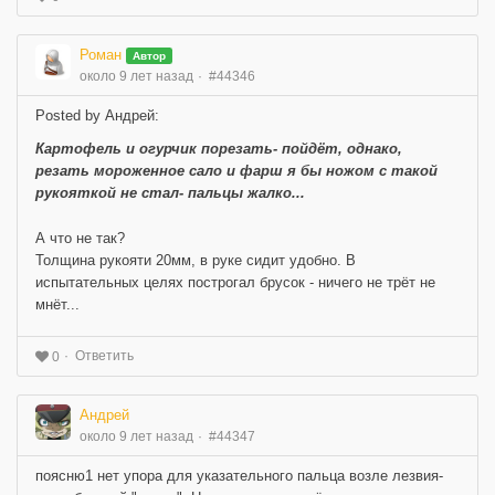
Роман
Автор
около 9 лет назад
#44346
Posted by Андрей:
Картофель и огурчик порезать- пойдёт, однако,
резать мороженное сало и фарш я бы ножом с такой
рукояткой не стал- пальцы жалко...
А что не так?
Толщина рукояти 20мм, в руке сидит удобно. В
испытательных целях построгал брусок - ничего не трёт не
мнёт...
Ответить
0
Андрей
около 9 лет назад
#44347
поясню1 нет упора для указательного пальца возле лезвия-