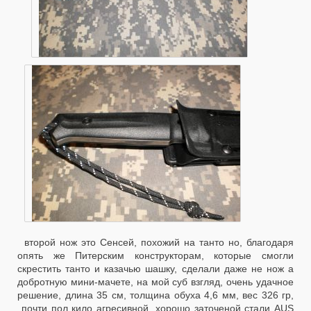
второй нож это Сенсей, похожий на танто но, благодаря
опять же Питерским конструкторам, которые смогли
скрестить танто и казачью шашку, сделали даже не нож а
добротную мини-мачете, на мой суб взгляд, очень удачное
решение, длина 35 см, толщина обуха 4,6 мм, вес 326 гр,
почти пол кило агресивной, хорошо заточеной стали AUS