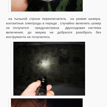
на тыльной строне переключатель на режим шокера,
контактные электроды в переди , случайно включить шокер
не получится предусмотрена двухходовая система
включения, до аккума не добрался разобрать без
инструмента не получилось