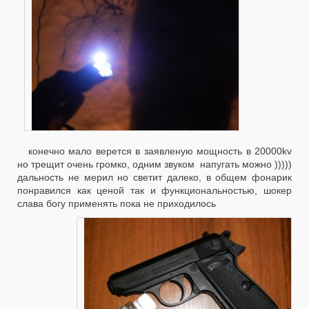
конечно мало верется в заявленую мощность в 20000kv
но трещит очень громко, одним звуком напугать можно )))))
дальность не мерил но светит далеко, в общем фонарик
понравился как ценой так и функциональностью, шокер
слава богу применять пока не приходилось