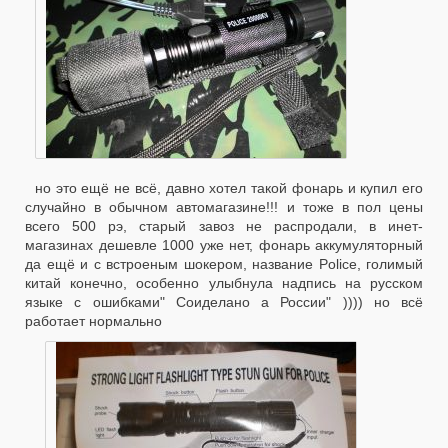
но это ещё не всё, давно хотел такой фонарь и купил его
случайно в обычном автомагазине!!! и тоже в пол цены
всего 500 рэ, старый завоз не распродали, в инет-
магазинах дешевле 1000 уже нет, фонарь аккумуляторный
да ещё и с встроеным шокером, название Police, голимый
китай конечно, особенно улыбнула надпись на русском
языке с ошибками" Соиделано а России" )))) но всё
работает нормально