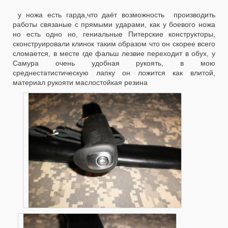
у ножа есть гарда,что даёт возможность производить
работы связаные с прямыми ударами, как у боевого ножа
но есть одно но, гениальные Питерские конструкторы,
сконструировали клинок таким образом что он скорее всего
сломается, в месте где фальш лезвие переходит в обух, у
Самура очень удобная рукоять, в мою
среднестатистическую лапку он ложится как влитой,
материал рукояти маслостойкая резина