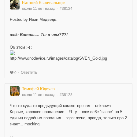
Виталий Выживальщик
около 11 лет назад
#38124
Posted by Иван Медведь:
:eek: Виталь... Ты о чем???!
Об этом ;-) :
Ответить
0
Тимофей Юдичев
около 11 лет назад
#38128
Что-то куда-то предыдущий комент пропал... unknown
Короче, хорошее пополнение... Я тут тоже себе "запас" на 5
единиц подобных пополнил... :ops: жена, правда, только про 2
знает... mocking