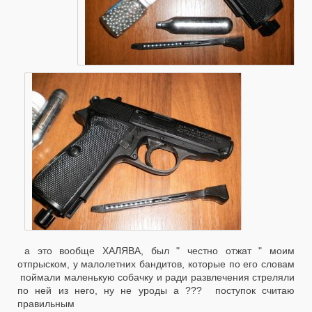
а это вообще ХАЛЯВА, был " честно отжат " моим
отпрыском, у малолетних бандитов, которые по его словам
поймали маленькую собачку и ради развлечения стреляли
по ней из него, ну не уроды а ??? поступок считаю
правильным