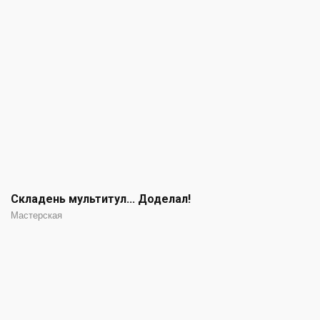
Складень мультитул... Доделал!
Мастерская