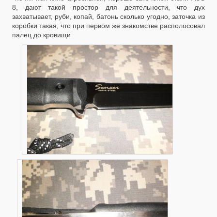
8, дают такой простор для деятельности, что дух
захватывает, руби, копай, батонь сколько угодно, заточка из
коробки такая, что при первом же знакомстве располосовал
палец до кровищи