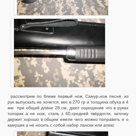
рассмотрим по ближе первый нож, Самур,нож песня, из
рук выпускать не хочется, вес в 270 гр и толщина обуха в 4
мм при общей длине 28 см, дают ощющение что в руках
топорик а не нож, сталь z 60,средней твёрдости, заточку
держит хорошо в общем ежели чего можно поправить и о
камушек а не носить с собой набор лански или апекс