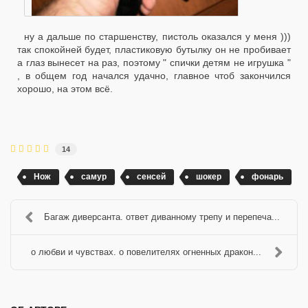
ну а дальше по старшенству, пистоль оказался у меня )))
так спокойней будет, пластиковую бутылку он не пробивает
а глаз вынесет на раз, поэтому " спички детям не игрушка "
, в общем год начался удачно, главное чтоб закончился
хорошо, на этом всё.
14
Нож
самур
сенсей
шокер
фонарь
Багаж диверсанта. ответ диванному трепу и перепеча...
о любви и чувствах. о повелителях огненных дракон...