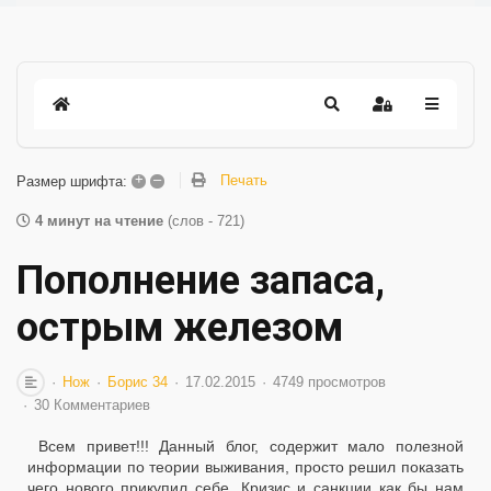
+
–
Печать
Размер шрифта:
4 минут на чтение
(слов - 721)
Пополнение запаса,
острым железом
Нож
Борис 34
17.02.2015
4749 просмотров
30 Комментариев
Всем привет!!! Данный блог, содержит мало полезной
информации по теории выживания, просто решил показать
чего нового прикупил себе. Кризис и санкции как бы нам