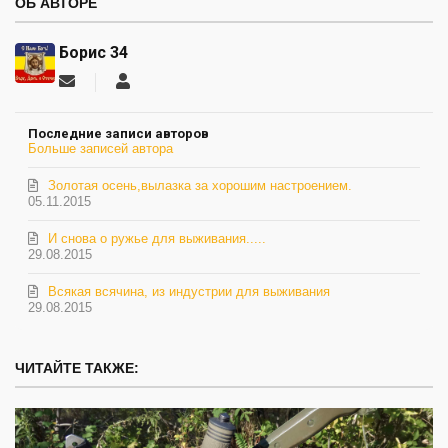
ОБ АВТОРЕ
Борис 34
Подписаться
Борис
на
34
обновление
Последние записи авторов
автора
Больше записей автора
Золотая осень,вылазка за хорошим настроением.
05.11.2015
И снова о ружье для выживания.....
29.08.2015
Всякая всячина, из индустрии для выживания
29.08.2015
ЧИТАЙТЕ ТАКЖЕ: