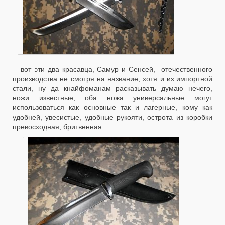
вот эти два красавца, Самур и Сенсей, отечественного
производства не смотря на название, хотя и из импортной
стали, ну да кнайфоманам расказывать думаю нечего,
ножи известные, оба ножа универсальные могут
использоваться как основные так и лагерные, кому как
удобней, увесистые, удобные рукояти, острота из коробки
превосходная, бритвенная