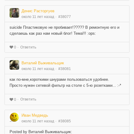
Денис Расторгуев
около 11 лет назад
#38077
suicide Пластиковую не пробивает!????? В ремонтную его и
сделаешь как раз нам новый блог! Тема!!! :ops:
Ответить
0
Виталий Выживальщик
около 11 лет назад
#38081
как по-мне,короткими шнурами пользоваться удобнее.
Просто нужен сетевой фильтр на столе с 5-ю розетками... :-*
Ответить
0
Иван Медведь
около 11 лет назад
#38085
Posted by Виталий Выживальщик: