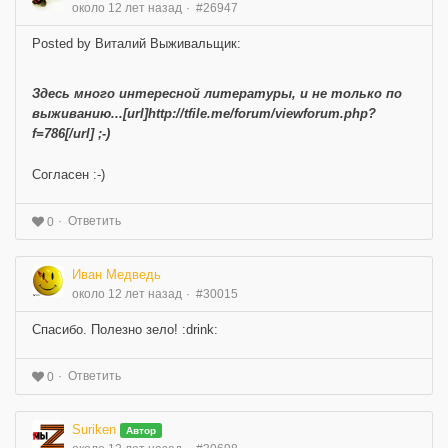
около 12 лет назад
#26947
Posted by Виталий Выживальщик:
Здесь много интересной литературы, и не только по
выживанию...[url]http://tfile.me/forum/viewforum.php?
f=786[/url] ;-)
Согласен :-)
Ответить
0
Иван Медведь
около 12 лет назад
#30015
Спасибо. Полезно зело! :drink:
Ответить
0
Suriken
Автор