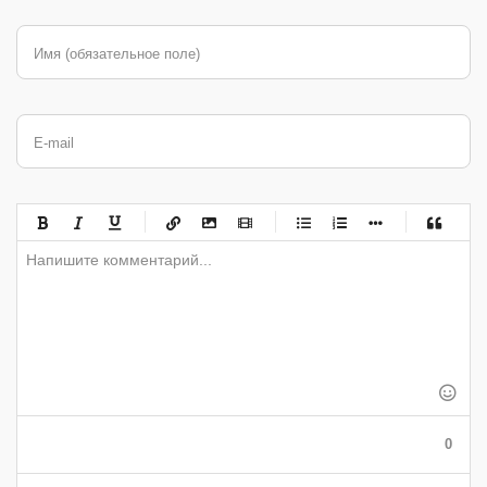
Имя (обязательное поле)
E-mail
-
-
-
-
-
-
-
-
-
-
-
-
-
-
-
-
-
-
-
-
-
-
-
-
-
-
-
-
-
-
-
-
-
-
-
-
-
-
-
0
-
-
-
-
-
-