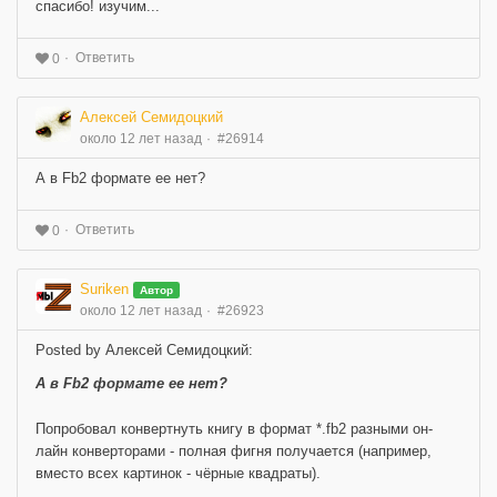
спасибо! изучим...
Ответить
0
Алексей Семидоцкий
около 12 лет назад
#26914
А в Fb2 формате ее нет?
Ответить
0
Suriken
Автор
около 12 лет назад
#26923
Posted by Алексей Семидоцкий:
А в Fb2 формате ее нет?
Попробовал конвертнуть книгу в формат *.fb2 разными он-
лайн конверторами - полная фигня получается (например,
вместо всех картинок - чёрные квадраты).