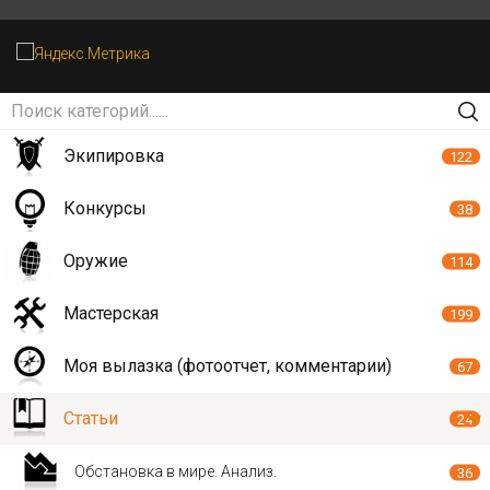
Экипировка
122
Конкурсы
38
Оружие
114
Мастерская
199
Моя вылазка (фотоотчет, комментарии)
67
Статьи
24
Обстановка в мире. Анализ.
36