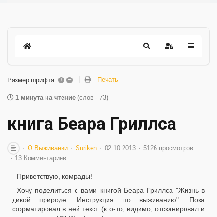
+
–
Печать
Размер шрифта:
1 минута на чтение
(слов - 73)
книга Беара Гриллса
О Выживании
Suriken
02.10.2013
5126 просмотров
13 Комментариев
Приветствую, комрады!
Хочу поделиться с вами книгой Беара Гриллса "Жизнь в
дикой природе. Инструкция по выживанию". Пока
форматировал в ней текст (кто-то, видимо, отсканировал и