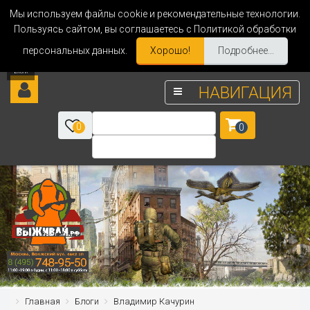
Мы используем файлы cookie и рекомендательные технологии.
Пользуясь сайтом, вы соглашаетесь с Политикой обработки
персональных данных.
Хорошо!
Подробнее...
НАВИГАЦИЯ
0
0
Главная
Блоги
Владимир Качурин