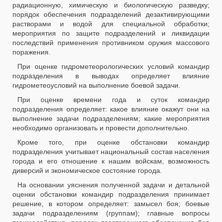
радиационную, химическую и биологическую разведку;
порядок обеспечения подразделений дезактивирующими
растворами и водой для специальной обработки;
мероприятия по защите подразделений и ликвидации
последствий применения противником оружия массового
поражения.
При оценке гидрометеорологических условий командир
подразделения в выводах определяет влияние
гидрометеоусловий на выполнение боевой задачи.
При оценке времени года и суток командир
подразделения определяет: какое влияние окажут они на
выполнение задачи подразделениям; какие мероприятия
необходимо организовать и провести дополнительно.
Кроме того, при оценке обстановки командир
подразделения учитывает национальный состав населения
города и его отношение к нашим войскам, возможность
диверсий и экономическое состояние города.
На основании уяснения полученной задачи и детальной
оценки обстановки командир подразделения принимает
решение, в котором определяет: замысел боя; боевые
задачи подразделениям (группам); главные вопросы