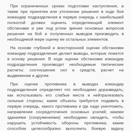
При ограниченных сроках подготовки наступления, а
также при принятии или уточнении решения в ходе боя
командир подразделения в первую очередь с наибольшей
полнотой должен оценить определяющий элемент
обстановки и уже под углом зрения основных вопросов
решения на бой и полученных выводов производить в
необходимой мере оценку ее остальных элементов.
На основе глубокой и всесторонней оценки обстановки
командир подразделения делает выводы, которые ложатся
в основу решения. В ходе оценки обстановки командир
подразделения производит необходимые тактические
расчеты: соотношение сил и средств, расчет на
выдвижение и другие.
При оценке противника в выводах командир
подразделения определяет что необходимо доразведать;
как использовать его слабые места и нейтрализовать
сильные стороны; какие объекты требуется подавить в
первую очередь, какого противника и где надо уничтожить;
направление сосредоточения основных усилий; какими
зданиями (сооружениями) необходимо овладеть, чтобы
нарушить устойчивость обороны противника; каким
способом целесообразно выполнить боевую задачу