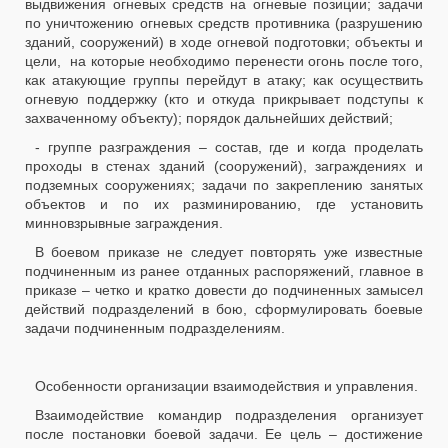
выдвижения огневых средств на огневые позиции; задачи
по уничтожению огневых средств противника (разрушению
зданий, сооружений) в ходе огневой подготовки; объекты и
цели, на которые необходимо перенести огонь после того,
как атакующие группы перейдут в атаку; как осуществить
огневую поддержку (кто и откуда прикрывает подступы к
захваченному объекту); порядок дальнейших действий;
- группе разграждения – состав, где и когда проделать
проходы в стенах зданий (сооружений), заграждениях и
подземных сооружениях; задачи по закреплению занятых
объектов и по их разминированию, где установить
минновзрывные заграждения.
В боевом приказе не следует повторять уже известные
подчиненным из ранее отданных распоряжений, главное в
приказе – четко и кратко довести до подчиненных замысел
действий подразделений в бою, сформулировать боевые
задачи подчиненным подразделениям.
Особенности организации взаимодействия и управления.
Взаимодействие командир подразделения организует
после постановки боевой задачи. Ее цель – достижение