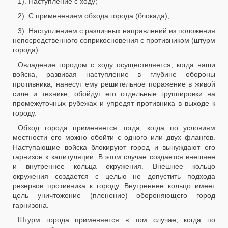
1). Наступление с ходу;
2). С применением обхода города (блокада);
3). Наступлением с различных направлений из положения
непосредственного соприкосновения с противником (штурм
города).
Овладение городом с ходу осуществляется, когда наши
войска, развивая наступление в глубине обороны
противника, нанесут ему решительное поражение в живой
силе и технике, обойдут его отдельные группировки на
промежуточных рубежах и упредят противника в выходе к
городу.
Обход города применяется тогда, когда по условиям
местности его можно обойти с одного или двух флангов.
Наступающие войска блокируют город и вынуждают его
гарнизон к капитуляции. В этом случае создается внешнее
и внутреннее кольца окружения. Внешнее кольцо
окружения создается с целью не допустить подхода
резервов противника к городу. Внутреннее кольцо имеет
цель уничтожение (пленение) обороняющего город
гарнизона.
Штурм города применяется в том случае, когда по