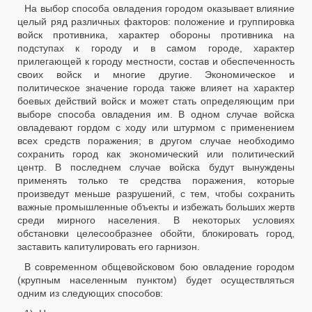
На выбор способа овладения городом оказывает влияние
целый ряд различных факторов: положение и группировка
войск противника, характер обороны противника на
подступах к городу и в самом городе, характер
прилегающей к городу местности, состав и обеспеченность
своих войск и многие другие. Экономическое и
политическое значение города также влияет на характер
боевых действий войск и может стать определяющим при
выборе способа овладения им. В одном случае войска
овладевают гордом с ходу или штурмом с применением
всех средств поражения; в другом случае необходимо
сохранить город как экономический или политический
центр. В последнем случае войска будут вынуждены
применять только те средства поражения, которые
произведут меньше разрушений, с тем, чтобы сохранить
важные промышленные объекты и избежать больших жертв
среди мирного населения. В некоторых условиях
обстановки целесообразнее обойти, блокировать город,
заставить капитулировать его гарнизон.
В современном общевойсковом бою овладение городом
(крупным населенным пунктом) будет осуществляться
одним из следующих способов: