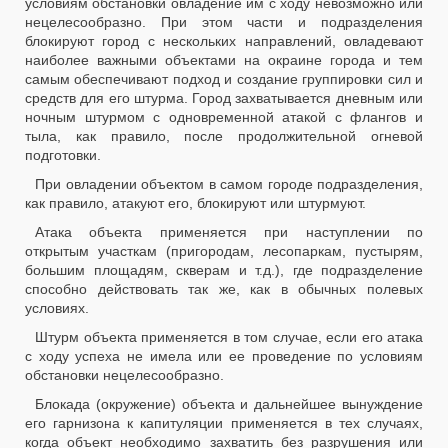
условиям обстановки овладение им с ходу невозможно или
нецелесообразно. При этом части и подразделения
блокируют город с нескольких направлений, овладевают
наиболее важными объектами на окраине города и тем
самым обеспечивают подход и создание группировки сил и
средств для его штурма. Город захватывается дневным или
ночным штурмом с одновременной атакой с флангов и
тыла, как правило, после продолжительной огневой
подготовки.
При овладении объектом в самом городе подразделения,
как правило, атакуют его, блокируют или штурмуют.
Атака объекта применяется при наступлении по
открытым участкам (пригородам, лесопаркам, пустырям,
большим площадям, скверам и т.д.), где подразделение
способно действовать так же, как в обычных полевых
условиях.
Штурм объекта применяется в том случае, если его атака
с ходу успеха не имела или ее проведение по условиям
обстановки нецелесообразно.
Блокада (окружение) объекта и дальнейшее вынуждение
его гарнизона к капитуляции применяется в тех случаях,
когда объект необходимо захватить без разрушения или