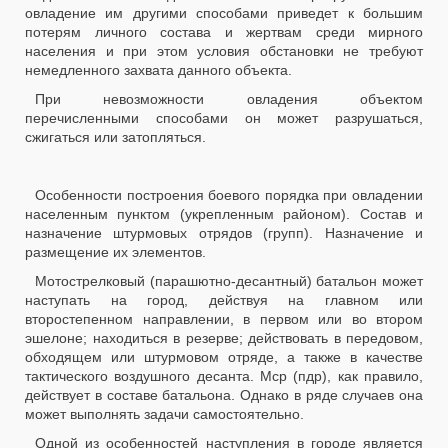
овладение им другими способами приведет к большим
потерям личного состава и жертвам среди мирного
населения и при этом условия обстановки не требуют
немедленного захвата данного объекта.
При невозможности овладения объектом
перечисленными способами он может разрушаться,
сжигаться или затопляться.
Особенности построения боевого порядка при овладении
населенным пунктом (укрепленным районом). Состав и
назначение штурмовых отрядов (групп). Назначение и
размещение их элементов.
Мотострелковый (парашютно-десантный) батальон может
наступать на город, действуя на главном или
второстепенном направлении, в первом или во втором
эшелоне; находиться в резерве; действовать в передовом,
обходящем или штурмовом отряде, а также в качестве
тактического воздушного десанта. Мср (пдр), как правило,
действует в составе батальона. Однако в ряде случаев она
может выполнять задачи самостоятельно.
Одной из особенностей наступления в городе является