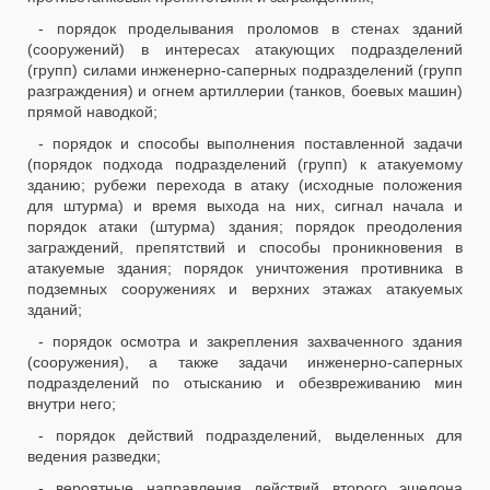
- порядок проделывания проломов в стенах зданий
(сооружений) в интересах атакующих подразделений
(групп) силами инженерно-саперных подразделений (групп
разграждения) и огнем артиллерии (танков, боевых машин)
прямой наводкой;
- порядок и способы выполнения поставленной задачи
(порядок подхода подразделений (групп) к атакуемому
зданию; рубежи перехода в атаку (исходные положения
для штурма) и время выхода на них, сигнал начала и
порядок атаки (штурма) здания; порядок преодоления
заграждений, препятствий и способы проникновения в
атакуемые здания; порядок уничтожения противника в
подземных сооружениях и верхних этажах атакуемых
зданий;
- порядок осмотра и закрепления захваченного здания
(сооружения), а также задачи инженерно-саперных
подразделений по отысканию и обезвреживанию мин
внутри него;
- порядок действий подразделений, выделенных для
ведения разведки;
- вероятные направления действий второго эшелона