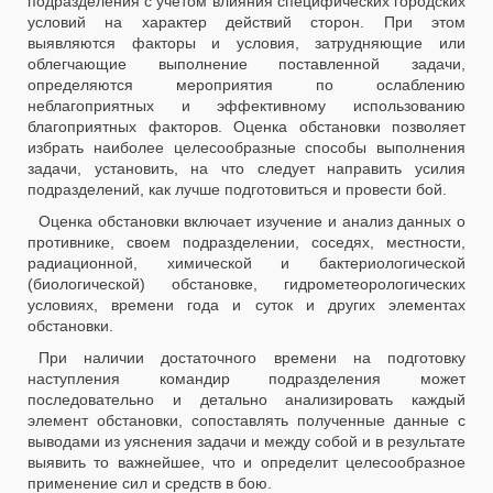
подразделения с учетом влияния специфических городских
условий на характер действий сторон. При этом
выявляются факторы и условия, затрудняющие или
облегчающие выполнение поставленной задачи,
определяются мероприятия по ослаблению
неблагоприятных и эффективному использованию
благоприятных факторов. Оценка обстановки позволяет
избрать наиболее целесообразные способы выполнения
задачи, установить, на что следует направить усилия
подразделений, как лучше подготовиться и провести бой.
Оценка обстановки включает изучение и анализ данных о
противнике, своем подразделении, соседях, местности,
радиационной, химической и бактериологической
(биологической) обстановке, гидрометеорологических
условиях, времени года и суток и других элементах
обстановки.
При наличии достаточного времени на подготовку
наступления командир подразделения может
последовательно и детально анализировать каждый
элемент обстановки, сопоставлять полученные данные с
выводами из уяснения задачи и между собой и в результате
выявить то важнейшее, что и определит целесообразное
применение сил и средств в бою.