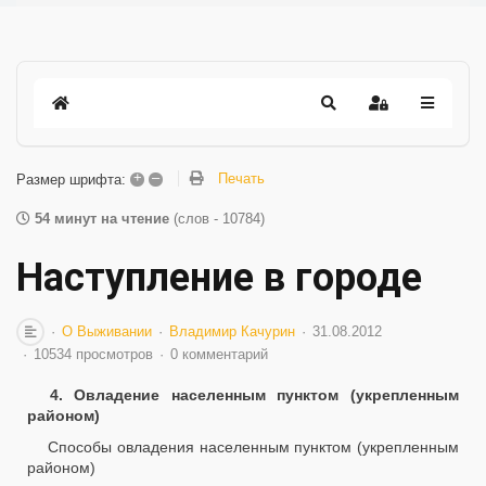
+
–
Печать
Размер шрифта:
54 минут на чтение
(слов - 10784)
Наступление в городе
О Выживании
Владимир Качурин
31.08.2012
10534 просмотров
0 комментарий
4. Овладение населенным пунктом (укрепленным
районом)
Способы овладения населенным пунктом (укрепленным
районом)