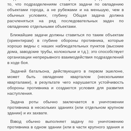
то, что подразделениям ставятся задачи по овладению
объектами города, а не рубежами и на меньшую, чем в
обычных условиях, глубину. Общая задача должна
расчленяться на ряд последовательных задач по
овладению отдельными объектами.
Ближайшие задачи должны ставиться по таким объектам
(ориентирам) в глубине обороны противника, которые
хорошо видны с наших наблюдательных пунктов (высокие
дома, заводские трубы, колокольни и т.д.); это способствует
организации непрерывного взаимодействия подразделений
в ходе боя.
Задачей батальона, действующего в первом эшелоне,
может быть овладение кварталом (несколькими
кварталами), в результате чего нарушается устойчивость
обороны противника и создаются условия для развития
наступления.
Задача роты обычно заключается в уничтожении
противника в нескольких зданиях (или отдельном крупном
здании) и их захвате.
Взвод обычно выполняет задачу по уничтожению
противника в одном здании (или в части крупного здания и