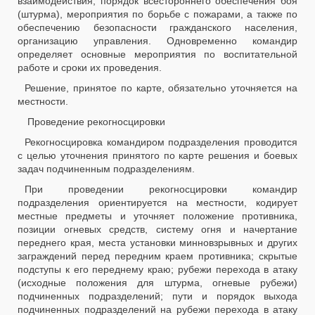
взаимодействия, порядок всестороннего обеспечения боя
(штурма), мероприятия по борьбе с пожарами, а также по
обеспечению безопасности гражданского населения,
организацию управления. Одновременно командир
определяет основные мероприятия по воспитательной
работе и сроки их проведения.
Решение, принятое по карте, обязательно уточняется на
местности.
Проведение рекогносцировки
Рекогносцировка командиром подразделения проводится
с целью уточнения принятого по карте решения и боевых
задач подчиненным подразделениям.
При проведении рекогносцировки командир
подразделения ориентируется на местности, кодирует
местные предметы и уточняет положение противника,
позиции огневых средств, систему огня и начертание
переднего края, места установки минновзрывных и других
заграждений перед передним краем противника; скрытые
подступы к его переднему краю; рубежи перехода в атаку
(исходные положения для штурма, огневые рубежи)
подчиненных подразделений; пути и порядок выхода
подчиненных подразделений на рубежи перехода в атаку