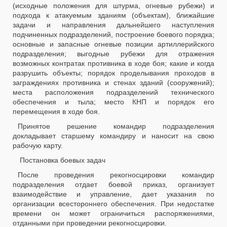
(исходные положения для штурма, огневые рубежи) и
подхода к атакуемым зданиям (объектам), ближайшие
задачи и направления дальнейшего наступления
подчиненных подразделений, построение боевого порядка;
основные и запасные огневые позиции артиллерийского
подразделения; выгодные рубежи для отражения
возможных контратак противника в ходе боя; какие и когда
разрушить объекты; порядок проделывания проходов в
заграждениях противника и стенах зданий (сооружений);
места расположения подразделений технического
обеспечения и тыла; место КНП и порядок его
перемещения в ходе боя.
Принятое решение командир подразделения
докладывает старшему командиру и наносит на свою
рабочую карту.
Постановка боевых задач
После проведения рекогносцировки командир
подразделения отдает боевой приказ, организует
взаимодействие и управление, дает указания по
организации всестороннего обеспечения. При недостатке
времени он может ограничиться распоряжениями,
отданными при проведении рекогносцировки.