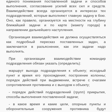
единого понимания поставленной задачи и способов
выполнения, согласование усилий всех сил и средств.
Взаимодействие всегда организуется в интересах тех
подразделений, которые выполняют главную задачу в бою.
Оно, как правило, организуется на местности на глубину
ближайшей задачи и по карте (макету города) в
направлении дальнейшего наступления.
Организация взаимодействия не должна осуществляться
как подробный пересказ поставленных задач, а
заключается в разъяснении, как эти задачи надо
выполнять.
При организации взаимодействии командир
подразделения обязан указать (определить):
маршрут выхода подразделения к объекту; исходный
пункт и время его прохождения; построение колонны;
порядок действий при выдвижении, встрече с очагами
сопротивления противника и с выходом к объекту;
- порядок действий подразделений (групп) прикрытия,
способы выполнения поставленной задачи;
- в какое время и какие цели, опорные пункты и
оборонительные сооружения противника будут