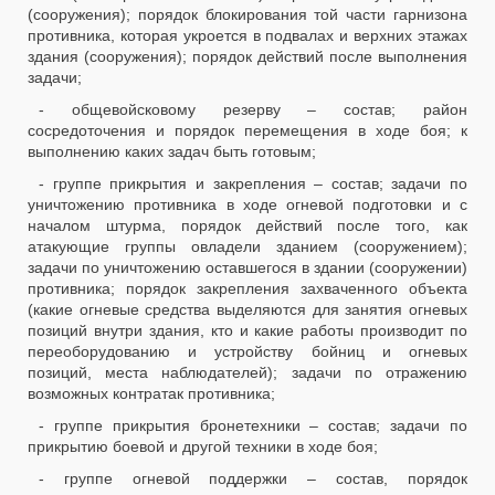
(сооружения); порядок блокирования той части гарнизона
противника, которая укроется в подвалах и верхних этажах
здания (сооружения); порядок действий после выполнения
задачи;
- общевойсковому резерву – состав; район
сосредоточения и порядок перемещения в ходе боя; к
выполнению каких задач быть готовым;
- группе прикрытия и закрепления – состав; задачи по
уничтожению противника в ходе огневой подготовки и с
началом штурма, порядок действий после того, как
атакующие группы овладели зданием (сооружением);
задачи по уничтожению оставшегося в здании (сооружении)
противника; порядок закрепления захваченного объекта
(какие огневые средства выделяются для занятия огневых
позиций внутри здания, кто и какие работы производит по
переоборудованию и устройству бойниц и огневых
позиций, места наблюдателей); задачи по отражению
возможных контратак противника;
- группе прикрытия бронетехники – состав; задачи по
прикрытию боевой и другой техники в ходе боя;
- группе огневой поддержки – состав, порядок