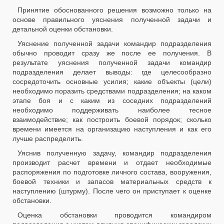
Принятие обоснованного решения возможно только на
основе правильного уяснения полученной задачи и
детальной оценки обстановки.
Уяснение полученной задачи командир подразделения
обычно проводит сразу же после ее получения. В
результате уяснения полученной задачи командир
подразделения делает выводы: где целесообразно
сосредоточить основные усилия; какие объекты (цели)
необходимо поразить средствами подразделения; на каком
этапе боя и с каким из соседних подразделений
необходимо поддерживать наиболее тесное
взаимодействие; как построить боевой порядок; сколько
времени имеется на организацию наступления и как его
лучше распределить.
Уяснив полученную задачу, командир подразделения
производит расчет времени и отдает необходимые
распоряжения по подготовке личного состава, вооружения,
боевой техники и запасов материальных средств к
наступлению (штурму). После чего он приступает к оценке
обстановки.
Оценка обстановки проводится командиром