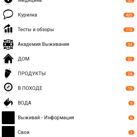
Медицина
32
Курилка
405
Тесты и обзоры
179
Академия Выживания
34
ДОМ
22
ПРОДУКТЫ
28
В ПОХОДЕ
19
ВОДА
5
Выживай - Информация
6
Свои
3