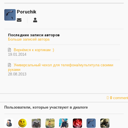
Poruchik
Подписаться
Poruchik
на
обновление
Последние записи авторов
автора
Больше записей автора
Вернёмся к кортикам :)
19.01.2014
Универсальный чехол для телефона/мультитула своими
руками
28.08.2013
0
commen
Пользователи, которые участвуют в диалоге