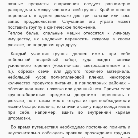
важные предметы снаряжения следует равномерно
распределить между членами всей группы. Крайне опасно
переносить в одном рюкзаке две–три палатки или весь
запас продовольствия. Случайная его утрата может
поставить группу в критическое положение.
Теплое белье, спальные мешки относятся к личному
имуществу, их надлежит переносить каждому в своем
рюкзаке, не передавая друг другу.
Каждый участник группы должен иметь при себе
небольшой аварийный набор, куда входят: спички
усиленного горения («охотничьи», «ветрозащитные» и т.
п.), обрезок свечи или другого горючего материала,
небольшой кусок полиэтиленовой пленки, некоторое
количество продуктов питания, в приполярных районах –
облегченная пила–ножовка или длинный нож. Причем если
крупногабаритные предметы допустимо переносить в
рюкзаке, но в таком месте, откуда их при необходимости
можно быстро извлечь, то спички и свечу надо всегда иметь
при себе, например, вшить во внутренний карман
штормовки.
Во время путешествия необходимо постоянно помнить и
неукоснительно соблюдать правила прохождения трудных