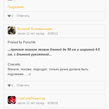
Подробнее...
Ответить
0
Виталий Выживальщик
около 12 лет назад
#29012
Posted by Poruchik:
...прочное тонкое лезвие длиной до 50 см и шириной 4-5
см, с длинной рукояткой...
Спасибо.
Мачете, похоже, подходит, только ручка должна быть
подлиннее... ;-)
Ответить
0
СамСебеРежиссер
около 12 лет назад
#29018