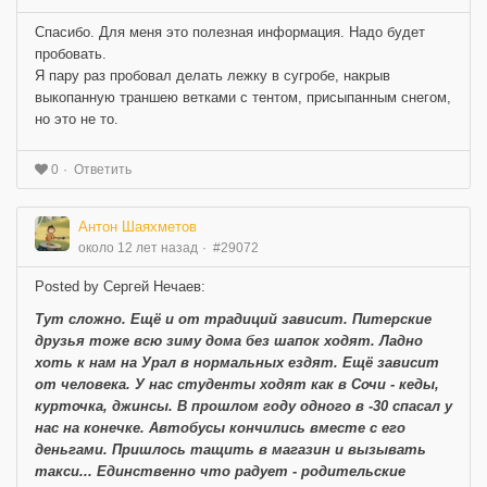
Спасибо. Для меня это полезная информация. Надо будет
пробовать.
Я пару раз пробовал делать лежку в сугробе, накрыв
выкопанную траншею ветками с тентом, присыпанным снегом,
но это не то.
Ответить
0
Антон Шаяхметов
около 12 лет назад
#29072
Posted by Сергей Нечаев:
Тут сложно. Ещё и от традиций зависит. Питерские
друзья тоже всю зиму дома без шапок ходят. Ладно
хоть к нам на Урал в нормальных ездят. Ещё зависит
от человека. У нас студенты ходят как в Сочи - кеды,
курточка, джинсы. В прошлом году одного в -30 спасал у
нас на конечке. Автобусы кончились вместе с его
деньгами. Пришлось тащить в магазин и вызывать
такси... Единственно что радует - родительские