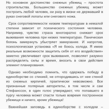
Но основное достоинство снежных убежищ – простота
строительства. Большинство снежных убежищ может
построить любой человек, ни разу в жизни не державший в
руках снеговой лопаты или снегового ножа.
Срок сопротивляемости низким температурам в немалой
степени зависит от психического состояния человека.
Например, чувство страха многократно снижает срок
выживания человека при низких температурах. Паническая
боязнь замерзнуть убыстряет замерзание. И напротив,
психологическая установка «Я не боюсь холода. Я имею
реальные возможности защитить себя от его воздействия»
заметно увеличивает срок выживания, позволяет разумно
распределять силы и время, вносить в свои действия
элемент планирования.
Однако необходимо помнить, что одержать победу в
единоборстве со стихией, не отгородившись от нее стеной
из снежных кирпичей, практически невозможно. Все
признанные полярные авторитеты, в том числе и сам
Стефанссон, в один голос утверждают, что попавшего в
пургу человека может спасти только вовремя построенное
убежище и ничего, кроме убежища!
Важнейшая заповедь в единоборстве с холодом –