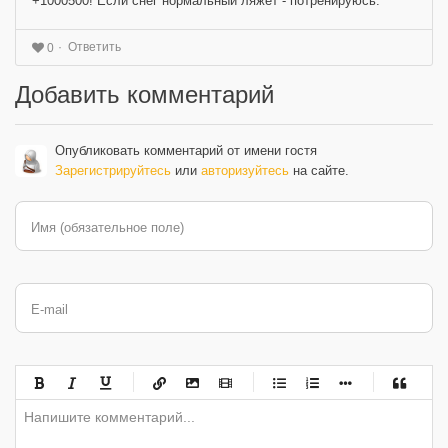
+1000500! Если снег нормальный ляжет - потренируюсь.
Ответить
0
Добавить комментарий
Опубликовать комментарий от имени гостя
Зарегистрируйтесь
или
авторизуйтесь
на сайте.
Имя (обязательное поле)
E-mail
-
-
-
-
-
-
-
-
-
-
-
-
-
-
-