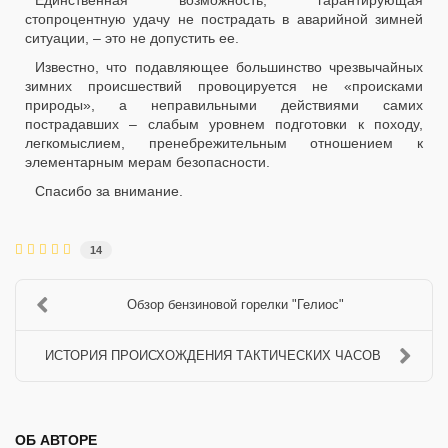
Единственная возможность, гарантирующая
стопроцентную удачу не пострадать в аварийной зимней
ситуации, – это не допустить ее.
Известно, что подавляющее большинство чрезвычайных
зимних происшествий провоцируется не «происками
природы», а неправильными действиями самих
пострадавших – слабым уровнем подготовки к походу,
легкомыслием, пренебрежительным отношением к
элементарным мерам безопасности.
Спасибо за внимание.
14
Обзор бензиновой горелки "Гелиос"
ИСТОРИЯ ПРОИСХОЖДЕНИЯ ТАКТИЧЕСКИХ ЧАСОВ
ОБ АВТОРЕ