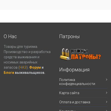
О Нас
Патроны
Товары для туризма.
Производство и разработка
средств выживания и
носимых аварийных
запасов (
НАЗ
).
Форум
и
Информация
Блоги
выживальщиков.
Политика
конфиденциальности
Карта сайта
Оплата и доставка