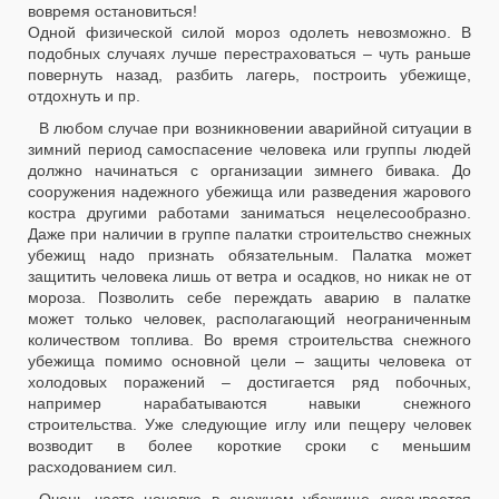
вовремя остановиться!
Одной физической силой мороз одолеть невозможно. В
подобных случаях лучше перестраховаться – чуть раньше
повернуть назад, разбить лагерь, построить убежище,
отдохнуть и пр.
В любом случае при возникновении аварийной ситуации в
зимний период самоспасение человека или группы людей
должно начинаться с организации зимнего бивака. До
сооружения надежного убежища или разведения жарового
костра другими работами заниматься нецелесообразно.
Даже при наличии в группе палатки строительство снежных
убежищ надо признать обязательным. Палатка может
защитить человека лишь от ветра и осадков, но никак не от
мороза. Позволить себе переждать аварию в палатке
может только человек, располагающий неограниченным
количеством топлива. Во время строительства снежного
убежища помимо основной цели – защиты человека от
холодовых поражений – достигается ряд побочных,
например нарабатываются навыки снежного
строительства. Уже следующие иглу или пещеру человек
возводит в более короткие сроки с меньшим
расходованием сил.