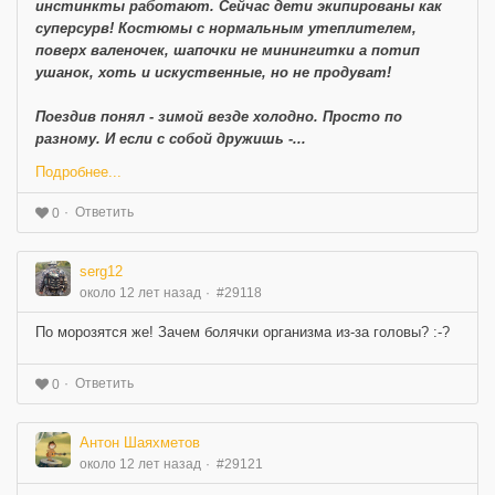
инстинкты работают. Сейчас дети экипированы как
суперсурв! Костюмы с нормальным утеплителем,
поверх валеночек, шапочки не минингитки а потип
ушанок, хоть и искуственные, но не продуват!
Поездив понял - зимой везде холодно. Просто по
разному. И если с собой дружишь -...
Подробнее...
Ответить
0
serg12
около 12 лет назад
#29118
По морозятся же! Зачем болячки организма из-за головы? :-?
Ответить
0
Антон Шаяхметов
около 12 лет назад
#29121