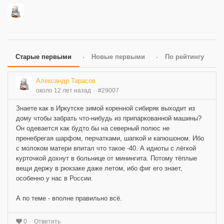
Старые первыми
Новые первыми
По рейтингу
Александр Тарасов
около 12 лет назад
#29007
Знаете как в Иркутске зимой коренной сибиряк выходит из
дому чтобы забрать что-нибудь из припаркованной машины?
Он одевается как будто бы на северный полюс не
пренебрегая шарфом, перчатками, шапкой и капюшоном. Ибо
с молоком матери впитал что такое -40. А идиоты с лёгкой
курточкой дохнут в больнице от минингита. Потому тёплые
вещи держу в рюкзаке даже летом, ибо фиг его знает,
особенно у нас в России.
А по теме - вполне правильно всё.
Ответить
0