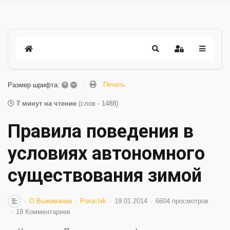
+
–
Печать
Размер шрифта:
7 минут на чтение
(слов - 1488)
Правила поведения в
условиях автономного
существования зимой
О Выживании
Poruchik
19.01.2014
6604 просмотров
18 Комментариев