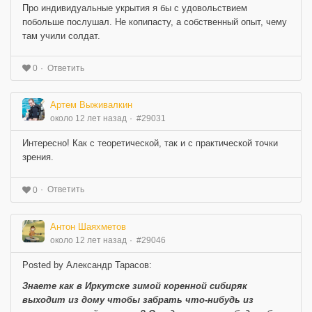
Про индивидуальные укрытия я бы с удовольствием
побольше послушал. Не копипасту, а собственный опыт, чему
там учили солдат.
Ответить
0
Артем Выживалкин
около 12 лет назад
#29031
Интересно! Как с теоретической, так и с практической точки
зрения.
Ответить
0
Антон Шаяхметов
около 12 лет назад
#29046
Posted by Александр Тарасов:
Знаете как в Иркутске зимой коренной сибиряк
выходит из дому чтобы забрать что-нибудь из