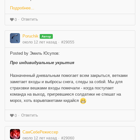
Подробнее...
Ответить
0
Poruchik
Автор
около 12 лет назад
#29055
Posted by Эмиль Юсупов:
Про индивидуальные укрытия
Назначенный дневальным помогает всем закрыться, ветками
заметает входы и выбросы снега, следы за собой. Мы для
страховки вешками входы помечали - когда поступает
команда на выход, пригревшиеся солдатики не спешат на
мороз, хоть взрывпакетами кидайся
Ответить
0
СамСебеРежиссер
около 12 лет назад
#29060