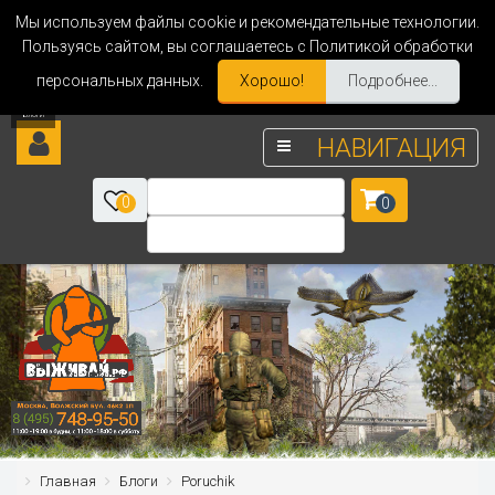
Мы используем файлы cookie и рекомендательные технологии.
Пользуясь сайтом, вы соглашаетесь с Политикой обработки
персональных данных.
Хорошо!
Подробнее...
НАВИГАЦИЯ
0
0
Главная
Блоги
Poruchik