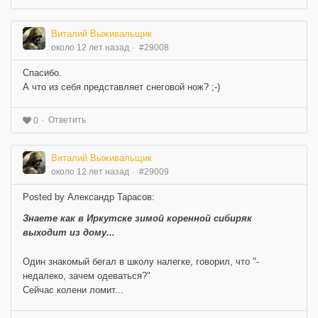
Виталий Выживальщик
около 12 лет назад
#29008
Спасибо.
А что из себя представляет снеговой нож? ;-)
Ответить
0
Виталий Выживальщик
около 12 лет назад
#29009
Posted by Александр Тарасов:
Знаете как в Иркутске зимой коренной сибиряк
выходит из дому...
Один знакомый бегал в школу налегке, говорил, что "-
недалеко, зачем одеваться?"
Сейчас колени ломит...