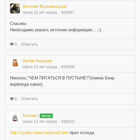
Виталий Выживальщик
около 12 лет назад
#26897
Спасибо.
Необходимо указать источник информации... ;-)
Ответить
0
Артём Ахмеров
около 12 лет назад
#26906
Неплохо,"ЧЕМ ПИТАТЬСЯ В ПУСТЫНЕ?"(помню Беар
верблюда хавал).
Ответить
0
Альберт
Автор
около 12 лет назад
#26910
http://vyzhiv.narod.ru/gorod.html
брал отсюда