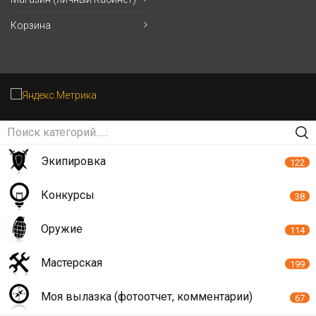
Корзина
Экипировка
122
Конкурсы
38
Оружие
114
Мастерская
199
Моя вылазка (фотоотчет, комментарии)
67