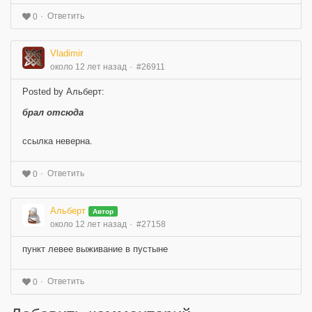
Ответить
0
Vladimir
около 12 лет назад
#26911
Posted by Альберт:
брал отсюда
ссылка неверна.
Ответить
0
Альберт
Автор
около 12 лет назад
#27158
пункт левее выживание в пустыне
Ответить
0