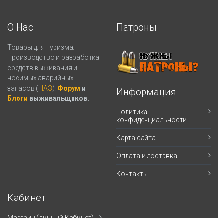
О Нас
Патроны
Товары для туризма.
Производство и разработка
средств выживания и
носимых аварийных
запасов (
НАЗ
).
Форум
и
Информация
Блоги
выживальщиков.
Политика
конфиденциальности
Карта сайта
Оплата и доставка
Контакты
Кабинет
Магазин (личный Кабинет)