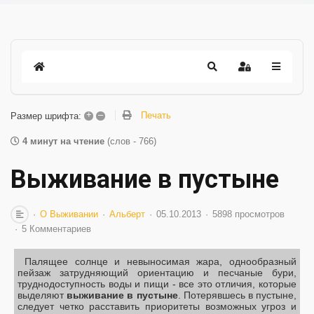
+
–
Печать
Размер шрифта:
4 минут на чтение
(слов - 766)
Выживание в пустыне
О Выживании
Альберт
05.10.2013
5898 просмотров
5 Комментариев
Палящее солнце и невыносимая жара, однообразный
пейзаж затрудняющий ориентацию и песчаные бури,
труднодоступность воды и пищи - все это отличия, которые
выделяют
выживание в пустыне
. Потерявшесь в пустыне,
следует четко расставить приоритеты возможных угроз и