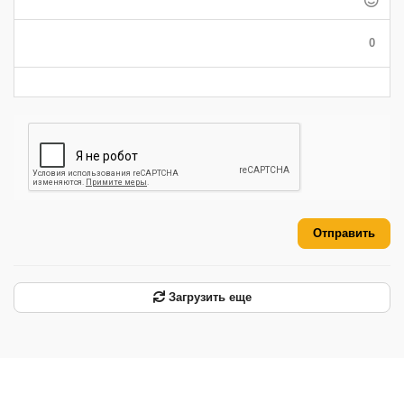
-
-
-
-
-
-
-
-
-
0
-
-
-
-
-
-
Отправить
Загрузить еще