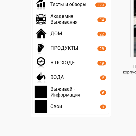
Тесты и обзоры
179
Академия
34
Выживания
ДОМ
22
ПРОДУКТЫ
28
В ПОХОДЕ
19
Посл
корпус
ВОДА
5
Выживай -
6
Информация
Свои
3