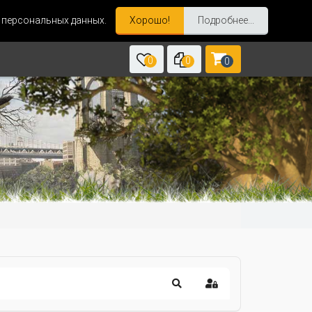
и персональных данных.
Хорошо!
Подробнее...
0
0
0