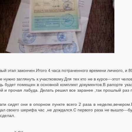
ый этап закончен.Итого 4 часа потраченного времени личного, и 80
е нужно заглянуть к участковому.Для тех кто не в курсе---этот чел
дь будет помещен в основной комплект документов.В рапорте ук
ей и прочая лабуда. Делать решил все заранее ,так прошлый раз 
ти сидят они в опорном пункте всего 2 раза в неделю,вечером.
ал своего шерифа час ,не дождался.С первого раза не вышло---бу
сделал.