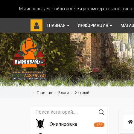
Мы используем файлы cookie и рекомендательные технол
ГЛАВНАЯ
ИНФОРМАЦИЯ
МАГА
Главная
Блоги
Хитрый
Экипировка
122