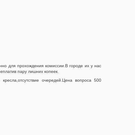
нно для прохождения комиссии.В городе их у нас
реплатив пару лишних копеек.
ресла,отсутствие очередей.Цена вопроса 500