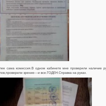
е сама комиссия.В одном кабинете мне проверили наличие рук-
ов,проверили зрение---и все.ГОДЕН.Справка на руках.