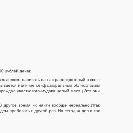
0 рублей денег.
овек должен написать на вас рапорт,который в свою
азывается наличие сейфа,моральный облик,отзывы
прождал участкового-мудака целый месяц.Это они
В другое время их найти вообще нереально.Итак
дем пробовать в другой раз. На сегодня дел и так