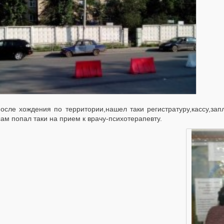
е хождения по территории,нашел таки регистратуру,кассу,запл
ам попал таки на прием к врачу-психотерапевту.