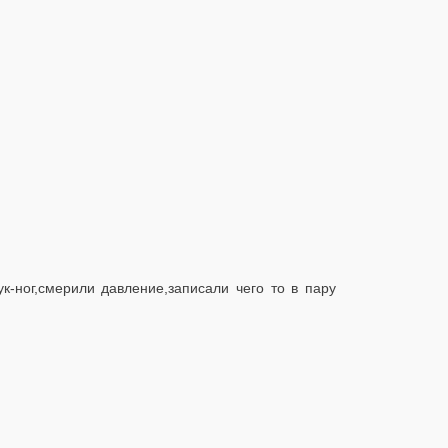
ног,смерили давление,записали чего то в пару