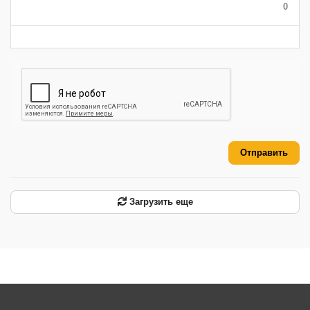
0
-
-
-
-
-
-
Отправить
Загрузить еще