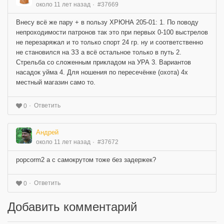
около 11 лет назад
#37669
Внесу всё же пару + в пользу ХРЮНА 205-01: 1. По поводу
непроходимости патронов так это при первых 0-100 выстрелов
не перезаряжал и то только спорт 24 гр. ну и соответственно
не становился на ЗЗ а всё остальное только в путь 2.
Стрельба со сложенным прикладом на УРА 3. Вариантов
насадок уйма 4. Для ношения по пересечёнке (охота) 4х
местный магазин само то.
Ответить
0
Андрей
около 11 лет назад
#37672
popcorm2 а с самокрутом тоже без задержек?
Ответить
0
Добавить комментарий