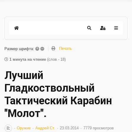
+
–
Печать
Размер шрифта:
1 минута на чтение
(слов - 18)
Лучший
Гладкоствольный
Тактический Карабин
"Молот".
Оружие
Андрей Ст.
23.03.2014
7779 просмотров