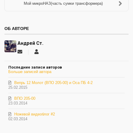
Мой микроНАЗ(часть сумки трансформера)
ОБ АВТОРЕ
Андрей Ст.
Подписаться
Андрей
на
Ст.
обновление
Последние записи авторов
автора
Больше записей автора
Вепрь 12 Молот (ВПО 205-00) и Оса ПБ 4-2
25.02.2015
ВПО 205-00
23.03.2014
Ножевой видеоблог #2
02.03.2014