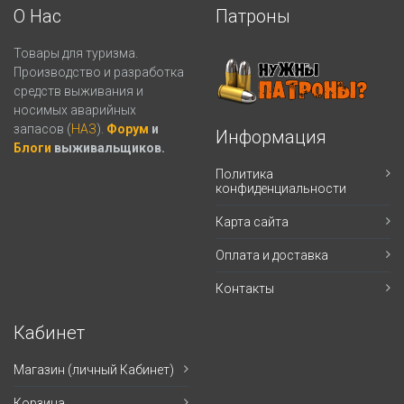
О Нас
Патроны
Товары для туризма.
Производство и разработка
средств выживания и
носимых аварийных
запасов (
НАЗ
).
Форум
и
Информация
Блоги
выживальщиков.
Политика
конфиденциальности
Карта сайта
Оплата и доставка
Контакты
Кабинет
Магазин (личный Кабинет)
Корзина