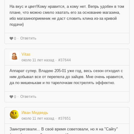
На вкус и цвет!Кому нравится, а кому нет. Вепрь удобен в том
плане, что можно смело хватать его за основание магазина,
ибо магазиноприемник не даст словить клина из-за кривой
подачи)
Ответить
0
Vitas
около 11 лет назад
#37644
Аппарат супер. Владею 205-01 уже год, весь сезон отходил с
ним добывал все от перепела до зайцев. Мне очень нравится,
да по мишенькам и по тарелочкам пострелять эффектно.
Ответить
0
Иван Медведь
около 11 лет назад
#37651
Заинтриговали... В своё время советовали, но я на "Сайгу"