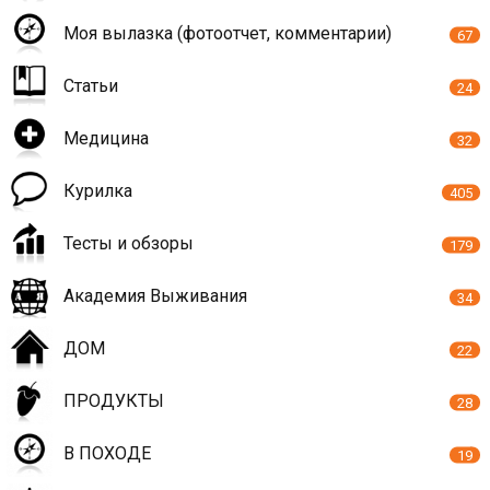
Моя вылазка (фотоотчет, комментарии)
67
Статьи
24
Медицина
32
Курилка
405
Тесты и обзоры
179
Академия Выживания
34
ДОМ
22
ПРОДУКТЫ
28
В ПОХОДЕ
19