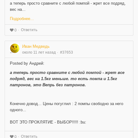
а теперь просто сравните с любой помпой - жрет все подряд,
вес на...
Подробнее...
Ответить
0
Иван Медведь
около 11 лет назад
#37653
Posted by Андрей:
а теперь просто сравните с любой помпой - жрет все
подряд, вес на 1.5кг меньше. то есть помпа и 1.5кг
патронов, это Вепрь без патронов.
Конечно довод... Цены погуглил : 2 помпы свободно за него
одного...
ВОТ ЭТО ПРОКЛЯТИЕ - ВЫБОР!!!!! :bu:
Ответить
0