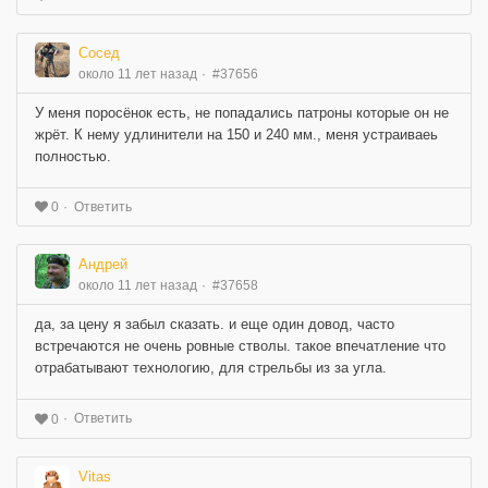
Сосед
около 11 лет назад
#37656
У меня поросёнок есть, не попадались патроны которые он не
жрёт. К нему удлинители на 150 и 240 мм., меня устраиваеь
полностью.
Ответить
0
Андрей
около 11 лет назад
#37658
да, за цену я забыл сказать. и еще один довод, часто
встречаются не очень ровные стволы. такое впечатление что
отрабатывают технологию, для стрельбы из за угла.
Ответить
0
Vitas