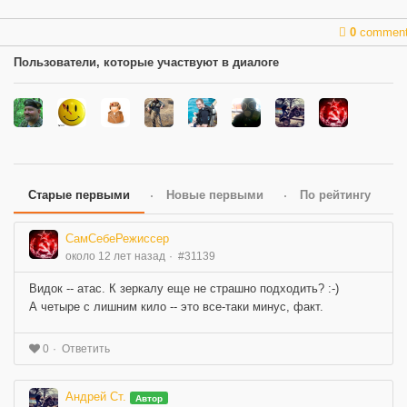
0
commen
Пользователи, которые участвуют в диалоге
Старые первыми
Новые первыми
По рейтингу
СамСебеРежиссер
около 12 лет назад
#31139
Видок -- атас. К зеркалу еще не страшно подходить? :-)
А четыре с лишним кило -- это все-таки минус, факт.
Ответить
0
Андрей Ст.
Автор