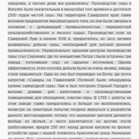
заводчика, а прочие дома все развалились'. Производство серы в
Жигулях было значительным в масштабах того времени и достигало
1500 пудов чистой серы.
На территории Самарского края также
возникли предприятия мануфактурного типа, но они были связаны в
основном с добывающей промышленностью, переработкой
сельскохозяйственного и лесного сырья. Производство соли на
Самарской Луке в начале XVIII в. прекратилось, но зато активно
развивалась добыча серы, необходимой для русской военной
промышленности. Первоначально здешним центром производства
серы стал Сергиевск, где по инициативе Петра I были устроены три
завода, получавшие серу из здешних источников. Однако
эффективность этого способа добычи была не очень велика, заводы
стали закрываться. Один из них был переведен на Волгу, где почти
напротив г.Самары за Гавриловой Поляной были обнаружены
залежи самородной серы. Там и был построен Серный Городок с
жилыми домами для работников и производственными
помещениями для обогащения, очистки серы. В 1765 г. работы на
этом заводе также прекратились и больше не возобновлялись,
несмотря на некоторые попытки позднее вернуться к разработке
данного месторождения. потмоу что нынешние капсюля делаются
вообще из фольги, и часто разлетаются на кусочки после
срабатывания. врядли 150 лет назад делали капсюли из фольги.
устройство курка с чашкой появилось практически сразу. Нынешних