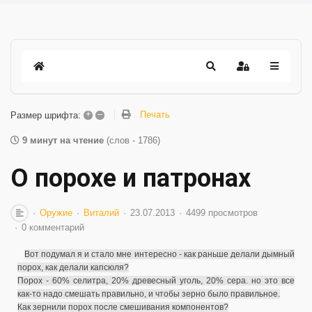
+
–
Печать
Размер шрифта:
9 минут на чтение
(слов - 1786)
О порохе и патронах
Оружие
Виталий
23.07.2013
4499 просмотров
0 комментарий
Вот подумал я и стало мне интересно - как раньше делали дымный
порох, как делали капсюля?
Порох - 60% селитра, 20% древесный уголь, 20% сера. но это все
как-то надо смешать правильно, и чтобы зерно было правильное.
Как зернили порох после смешивания компонентов?