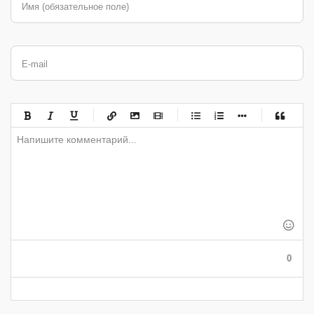
Имя (обязательное поле)
E-mail
-
-
-
-
-
-
-
-
-
-
-
-
-
-
-
-
-
-
-
-
-
-
-
-
-
-
-
-
-
-
-
-
-
-
-
-
-
-
-
0
-
-
-
-
-
-