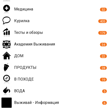
Медицина
32
Курилка
405
Тесты и обзоры
179
Академия Выживания
34
ДОМ
22
ПРОДУКТЫ
28
В ПОХОДЕ
19
ВОДА
5
Выживай - Информация
6