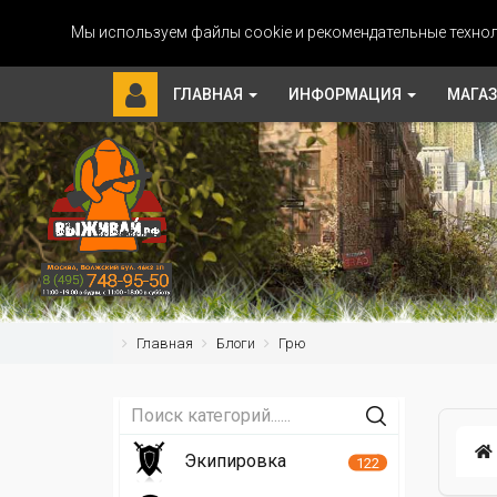
Мы используем файлы cookie и рекомендательные технол
ГЛАВНАЯ
ИНФОРМАЦИЯ
МАГА
Главная
Блоги
Грю
Экипировка
122