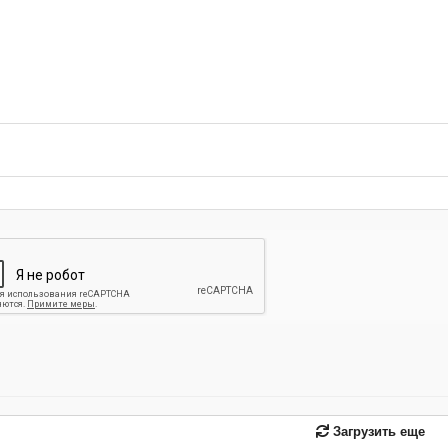
-
-
-
-
-
-
-
-
-
-
-
-
-
-
-
-
-
-
-
-
-
-
-
-
-
-
-
-
-
-
-
-
-
Загрузить еще