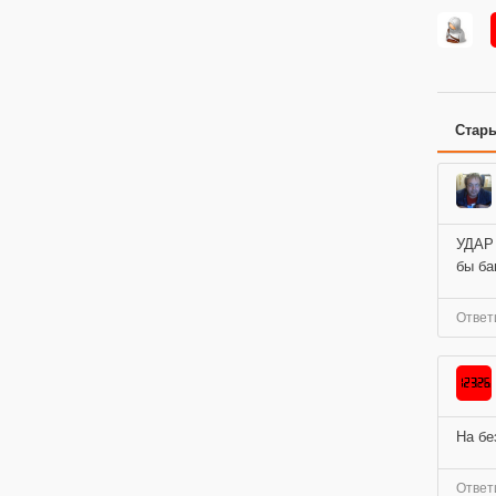
Стар
УДАР 
бы ба
Ответ
На бе
Ответ