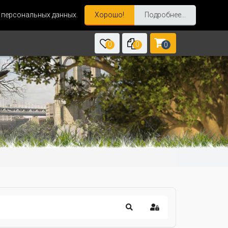
и персональных данных.
Хорошо!
Подробнее...
0
0
0