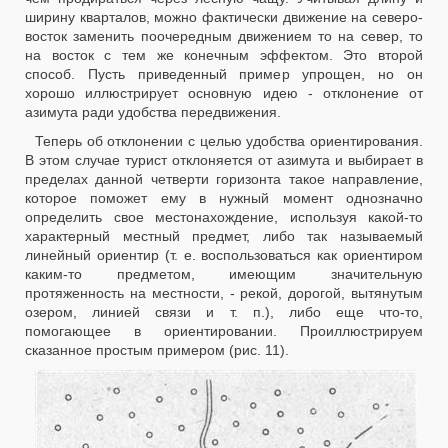
ширину кварталов, можно фактически движение на северо-
восток заменить поочередным движением то на север, то
на восток с тем же конечным эффектом. Это второй
способ. Пусть приведенный пример упрощен, но он
хорошо иллюстрирует основную идею - отклонение от
азимута ради удобства передвижения.
Теперь об отклонении с целью удобства ориентирования.
В этом случае турист отклоняется от азимута и выбирает в
пределах данной четверти горизонта такое направление,
которое поможет ему в нужный момент однозначно
определить свое местонахождение, используя какой-то
характерный местный предмет, либо так называемый
линейный ориентир (т. е. воспользоваться как ориентиром
каким-то предметом, имеющим значительную
протяженность на местности, - рекой, дорогой, вытянутым
озером, линией связи и т. п.), либо еще что-то,
помогающее в ориентировании. Проиллюстрируем
сказанное простым примером (рис. 11).