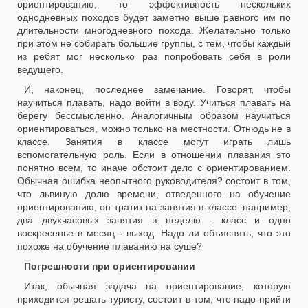
ориентированию, то эффективность нескольких
однодневных походов будет заметно выше равного им по
длительности многодневного похода. Желательно только
при этом не собирать большие группы, с тем, чтобы каждый
из ребят мог несколько раз попробовать себя в роли
ведущего.
И, наконец, последнее замечание. Говорят, чтобы
научиться плавать, надо войти в воду. Учиться плавать на
берегу бессмысленно. Аналогичным образом научиться
ориентироваться, можно только на местности. Отнюдь не в
классе. Занятия в классе могут играть лишь
вспомогательную роль. Если в отношении плавания это
понятно всем, то иначе обстоит дело с
ориентированием.
Обычная ошибка неопытного руководителя? состоит в том,
что львиную долю времени, отведенного на обучение
ориентированию, он тратит на занятия в классе: например,
два двухчасовых занятия в неделю - класс и одно
воскресенье в месяц - выход. Надо ли объяснять, что это
похоже на обучение плаванию на суше?
Погрешности при ориентировании
Итак, обычная задача на ориентирование, которую
приходится решать туристу, состоит в том, что надо прийти