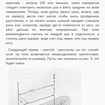
коротким - метров 100 или меньше, такое измерение
следует повторить несколько раз и взять среднее по всем
измерениям. Теперь, зная длину своего шага, можно, идя
по азимуту, вести счет шагов, чтобы знать пройденное
расстояние, и не начать искать нужный предмет слишком
рано или, напротив, пройдя где-то поблизости от него, не
уйти дальше по взятому направлению. При этом
рекомендуется считать
не каждый шаг в отдельности, а
считать шаги парами, ведя счет под левую или под правую
ногу.
Следующий прием - шестой - рассчитан на тот случай,
если на пути встречается непреодолимое препятствие,
значительное по размеру. Пусть, как показано на рис. 9, это
будет озеро.