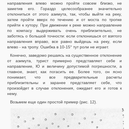
направления влево можно пройти совсем близко, не
заметив его. Гораздо целесообразнее значительно
отклониться от этого азимута, так, чтобы выйти
на реку,
затем пройти вверх по течению и от моста по тропке
прийти к хутору. При движении к реке можно направление
по компасу выдерживать очень приблизительно, не
заботясь о большой точности: если отклонишься от взятого
направления вправо, все равно выйдешь на реку, если
влево - на тропу. Ошибка в 10-15° тут роли не играет.
Конечно, заведомо решаясь на существенное отклонение
от азимута, турист примерно представляет себе и
направление, Ю и величину допустимой погрешности, а
главное, знает, как погасить ее. Более того, он ясно
понимает, что все предварительные расчеты
приблизительны и заранее представляет себе, что
произойдет в случае отклонения, ожидает его и готов к
нему.
Возьмем еще один простой пример (рис. 12).