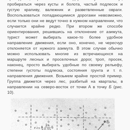
пробираться через кусты и болота, частый подлесок и
густую крапиву, валежник и разветвленные овраги.
Воспользоваться попадающимися дорогами невозможно,
если только они не ведут точно в нужном направлении, что
случается крайне редко. При втором же способе
ориентирования, решившись на отклонение от азимута,
турист может выбирать какое-то более удобное
направление движения, если оно, конечно, не чересчур
отклоняется от нужного азимута. В этом случае обычно
можно использовать многие из встречающихся на
маршруте лесных и проселочных дорог, троп, просек,
наконец, просто выбирать удобные по своему рельефу,
степени густоты подлеска, состояния грунта и т. п.
направления движения. Возьмем крайне простой пример.
Группа движется через лес, разбитый на кварталы, в
направлении на северо-восток от точки А в точку
Б
(рис.
10).