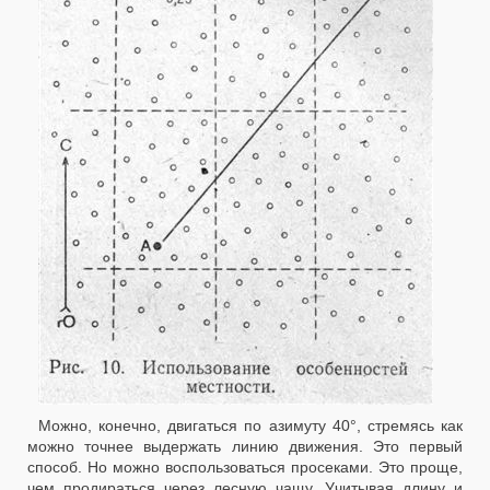
Можно, конечно, двигаться по азимуту 40°, стремясь как
можно точнее выдержать линию движения. Это первый
способ. Но можно воспользоваться просеками. Это проще,
чем продираться через лесную чащу. Учитывая длину и