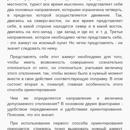
местности, турист все время мысленно, представляет себе
два основных направления, которыми ограничена четверть,
в пределах которой осуществляется движение. Так,
двигаясь на северо-восток, он все время представляет
себе, в какой стороне находится север и в какой восток,
двигаясь на юго-запад - где запад и где юг, и т. д. Третье
направление, которое необходимо четко представить себе,
- это азимут на искомый пункт. Но четко представлять - не
значит следовать по нему.
Представлять себе этот азимут необходимо для того,
чтобы иметь возможность совершенно сознательно
отклониться от него, но отклониться, учитывая величину
этого отклонения, так, чтобы можно было в нужный момент
внести в свои действия соответствующую поправку. В этом
состоит вторая и, пожалуй, главная особенность этого
способа ориентирования.
Чем же определяется направление и величина
допускаемого отклонения? В основном двумя факторами -
удобством передвижения и удобствами ориентирования.
Поясним, что это значит.
При использовании первого способа ориентирования
приходится, стремясь точно выдержать нужный азимут,