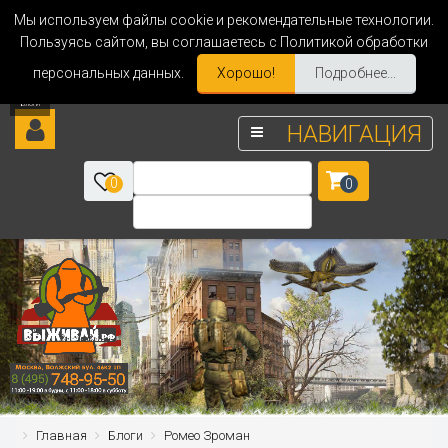
Мы используем файлы cookie и рекомендательные технологии.
Пользуясь сайтом, вы соглашаетесь с Политикой обработки
персональных данных.
Хорошо!
Подробнее...
НАВИГАЦИЯ
0
0
Главная
Блоги
Ромео Зроман