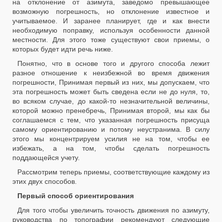
на отклонение от азимута, заведомо превышающее
возможную погрешность, но отклонение известное и
учитываемое. И заранее планирует, где и как внести
необходимую поправку, используя особенности данной
местности. Для этого тоже существуют свои приемы, о
которых будет идти речь ниже.
Понятно, что в основе того и другого способа лежит
разное отношение к неизбежной во время движения
погрешности, Принимая первый из них, мы допускаем, что
эта погрешность может быть сведена если не до нуля, то,
во всяком случае, до какой-то незначительной величины,
которой можно пренебречь, Принимая второй, мы как бы
соглашаемся с тем, что указанная погрешность присуща
самому ориентированию и потому неустранима. В силу
этого мы концентрируем усилия не на том, чтобы ее
избежать, а на том, чтобы сделать погрешность
поддающейся учету.
Рассмотрим теперь приемы, соответствующие каждому из
этих двух способов.
Первый способ ориентирования
Для того чтобы увеличить точность движения по азимуту,
руководства по топографии рекомендуют следующие