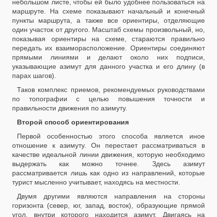
небольшом листе, чтобы ей было удобнее пользоваться на
маршруте. На схеме показывают начальный и конечный
пункты маршрута, а также все ориентиры, отделяющие
один участок от другого. Масштаб схемы произвольный, но,
показывая ориентиры на схеме, стараются правильно
передать их взаиморасположение. Ориентиры соединяют
прямыми линиями и делают около них подписи,
указывающие азимут для данного участка и его длину (в
парах шагов).
Таков комплекс приемов, рекомендуемых руководствами
по топографии с целью повышения точности и
правильности движения по азимуту.
Второй способ ориентирования
Первой особенностью этого способа является иное
отношение к азимуту. Он перестает рассматриваться в
качестве идеальной линии движения, которую необходимо
выдержать как можно точнее. Здесь азимут
рассматривается лишь как одно из направлений, которые
турист мысленно учитывает, находясь на местности.
Двумя другими являются направления на стороны
горизонта (север, юг, запад, восток), образующие прямой
угол, внутри которого находится азимут. Двигаясь на