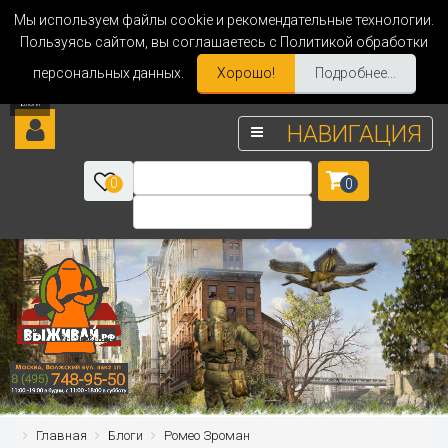
Мы используем файлы cookie и рекомендательные технологии.
Пользуясь сайтом, вы соглашаетесь с Политикой обработки
персональных данных.
Хорошо!
Подробнее...
НАВИГАЦИЯ
0
0
Главная
Блоги
Ромео Зроман