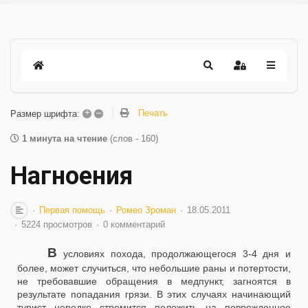
+
–
Печать
Размер шрифта:
1 минута на чтение
(слов - 160)
Нагноения
Первая помощь
Ромео Зроман
18.05.2011
5224 просмотров
0 комментарий
В
условиях похода, продолжающегося 3-4 дня и
более, может случиться, что небольшие раны и потертости,
не требовавшие обращения в медпункт, загноятся в
результате попадания грязи. В этих случаях начинающий
турист нередко стремится положить на поврежденное