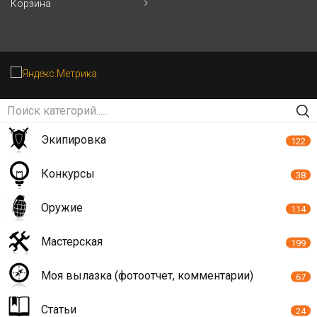
Корзина
Экипировка
122
Конкурсы
38
Оружие
114
Мастерская
199
Моя вылазка (фотоотчет, комментарии)
67
Статьи
24