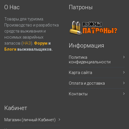
О Нас
Патроны
Товары для туризма.
Производство и разработка
средств выживания и
носимых аварийных
запасов (
НАЗ
).
Форум
и
Информация
Блоги
выживальщиков.
Политика
конфиденциальности
Карта сайта
Оплата и доставка
Контакты
Кабинет
Магазин (личный Кабинет)