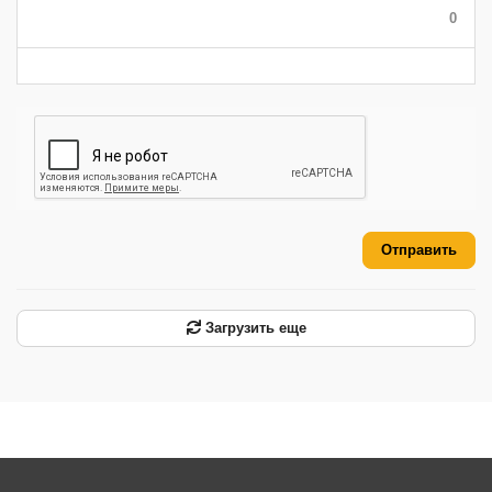
-
-
-
0
-
-
-
-
-
-
Отправить
Загрузить еще