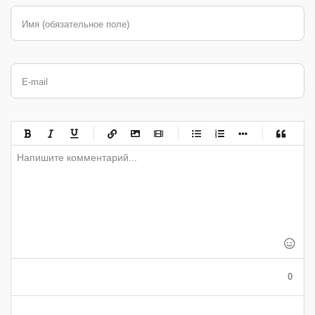
Имя (обязательное поле)
E-mail
-
-
-
-
-
-
-
-
-
-
-
-
-
-
-
-
-
-
-
-
-
-
-
-
-
-
-
-
-
-
-
-
-
-
-
-
-
-
-
0
-
-
-
-
-
-