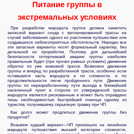
Питание группы в
экстремальных условиях
При разработке маршрута группа должна наметить
запасной вариант схода с запланированной трассы на
случай заболевания одного из участников путешествия или
создавшихся неблагоприятных обстоятельств. Нередко все
эти запасные варианты носят формальный характер, без
детальной их проработки. Поэтому для дальнейшей
безопасности потерпевшей аварию группы наиболее
правильным будет (при прочих равных условиях) движение
обратно по уже знакомой трассе. Возможно движение
группы и вперед по разработанной трассе, особенно если
оставшаяся часть маршрута и по сложности, и по
продолжительности легче пройденного пути. Движение
группы по неразработанному пути выхода в ближайший
населенный пункт в стороне от утвержденной трассы
маршрута является рискованным и может быть оправдано
лишь необходимостью быстрейшей помощи одному из
туристов, получившему серьезную травму при ЧП.
Как долго может продлиться движение группы без
продуктов?
Возьмем худший вариант—ЧП произошло на линейном
маршруте путешествия высшей категории сложности,