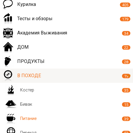
Курилка
405
Тесты и обзоры
179
Академия Выживания
34
ДОМ
22
ПРОДУКТЫ
28
В ПОХОДЕ
19
Костер
35
Бивак
15
Питание
39
Переход