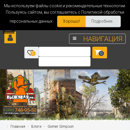
Мы используем файлы cookie и рекомендательные технологии.
Пользуясь сайтом, вы соглашаетесь с Политикой обработки
персональных данных.
Хорошо!
Подробнее...
НАВИГАЦИЯ
0
0
Главная
Блоги
Gomer Simpson