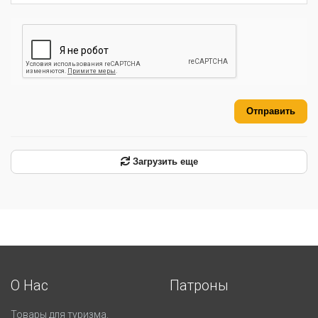
Отправить
Загрузить еще
О Нас
Патроны
Товары для туризма.