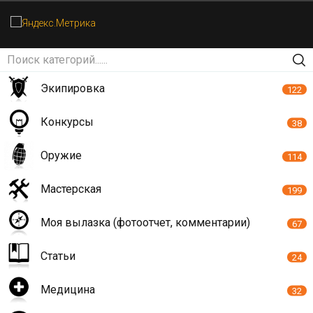
Экипировка
122
Конкурсы
38
Оружие
114
Мастерская
199
Моя вылазка (фотоотчет, комментарии)
67
Статьи
24
Медицина
32