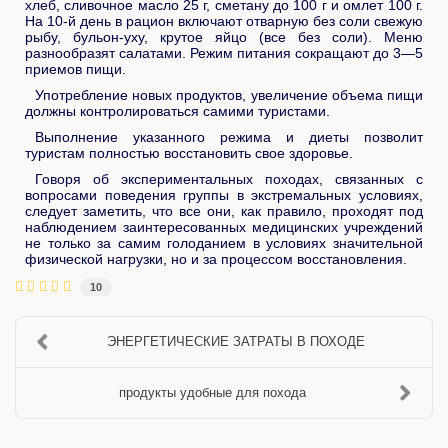
хлеб, сливочное масло 25 г, сметану до 100 г и омлет 100 г.
На 10-й день в рацион включают отварную без соли свежую
рыбу, бульон-уху, крутое яйцо (все без соли). Меню
разнообразят салатами. Режим питания сокращают до 3—5
приемов пищи.
Употребление новых продуктов, увеличение объема пищи
должны контролироваться самими туристами.
Выполнение указанного режима и диеты позволит
туристам полностью восстановить свое здоровье.
Говоря об экспериментальных походах, связанных с
вопросами поведения группы в экстремальных условиях,
следует заметить, что все они, как правило, проходят под
наблюдением заинтересованных медицинских учреждений
не только за самим голоданием в условиях значительной
физической нагрузки, но и за процессом восстановления.
10
ЭНЕРГЕТИЧЕСКИЕ ЗАТРАТЫ В ПОХОДЕ
продукты удобные для похода