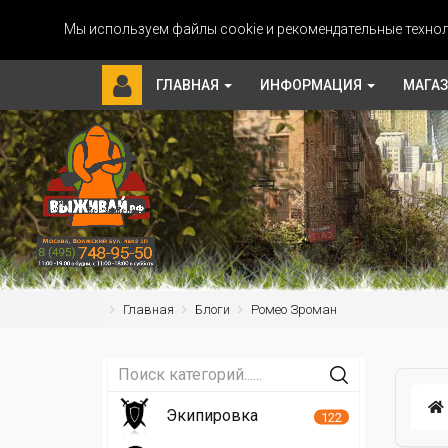
Мы используем файлы cookie и рекомендательные технол
ГЛАВНАЯ
ИНФОРМАЦИЯ
МАГА
Главная
Блоги
Ромео Зроман
Экипировка
122