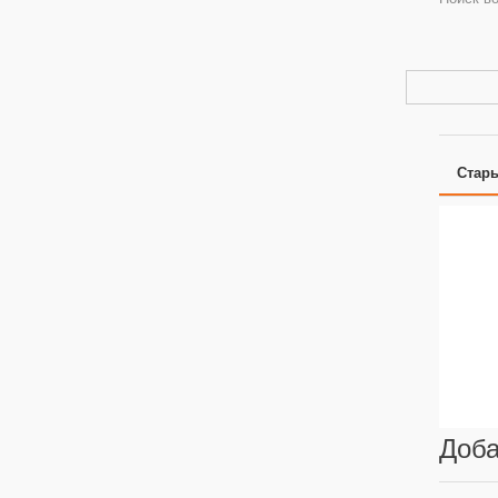
Стар
Доба