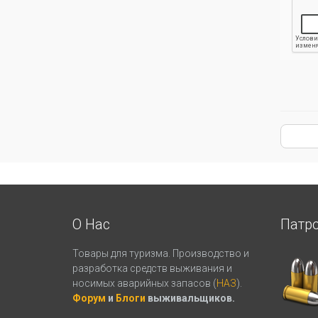
О Нас
Патр
Товары для туризма. Производство и
разработка средств выживания и
носимых аварийных запасов (
НАЗ
).
Форум
и
Блоги
выживальщиков.