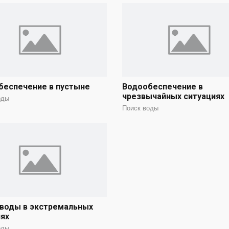
беспечение в пустыне
Водообеспечение в
чрезвычайных ситуациях
оды
Поиск воды
 воды в экстремальных
ях
оды