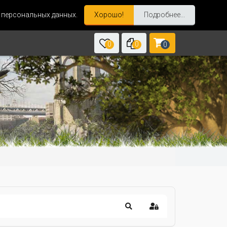
и персональных данных.
Хорошо!
Подробнее...
0
0
0