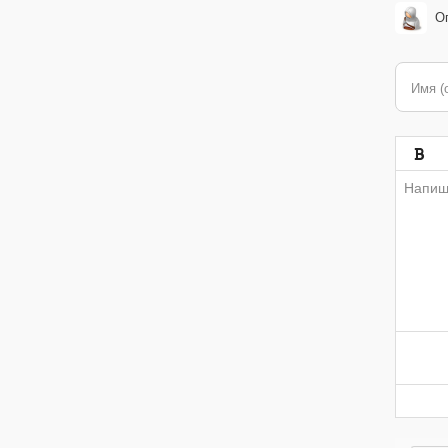
О
Имя (