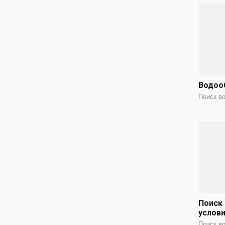
Водоо
Поиск в
Поиск
услови
Поиск в