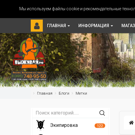
Мы используем файлы cookie и рекомендательные технол
ГЛАВНАЯ
ИНФОРМАЦИЯ
МАГА
Главная
Блоги
Метки
Экипировка
122