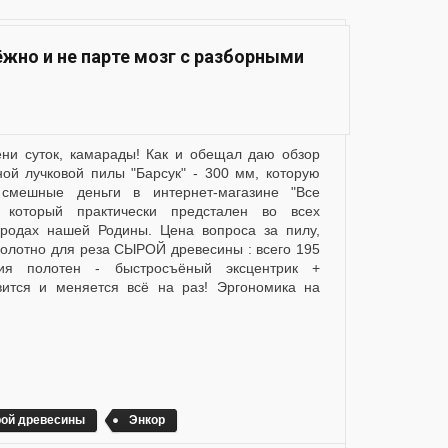
ёжно и не парте мозг с разборными
ой лучковой пилы "Барсук" - 300 мм, которую
смешные деньги в интернет-магазине "Все
. который практически предстален во всех
ородах нашей Родины. Цена вопроса за пилу,
полотно для реза СЫРОЙ древесины : всего 195
ния полотен - быстросъёный эксцентрик +
вится и меняется всё на раз! Эргономика на
рой древесины
Энкор