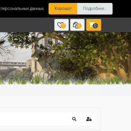
и персональных данных.
Хорошо!
Подробнее...
0
0
0