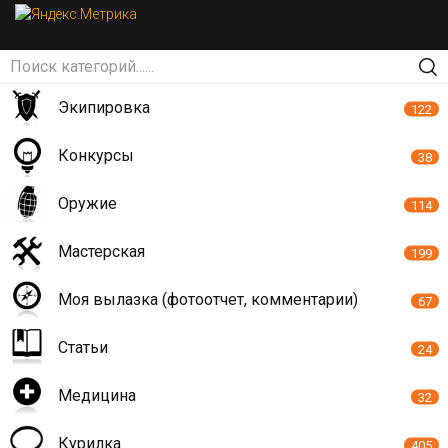
Экипировка
122
Конкурсы
38
Оружие
114
Мастерская
199
Моя вылазка (фотоотчет, комментарии)
67
Статьи
24
Медицина
32
Курилка
405