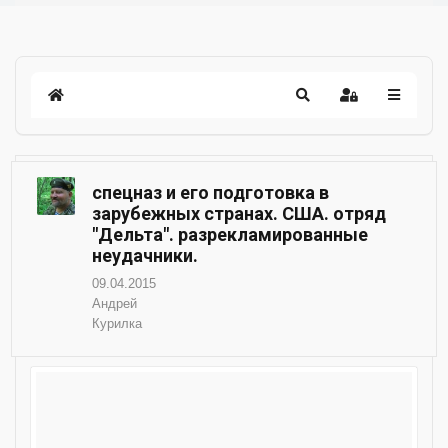
спецназ и его подготовка в
зарубежных странах. США. отряд
"Дельта". разрекламированные
неудачники.
09.04.2015
Андрей
Курилка