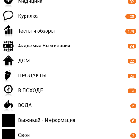
Медицина
32
Курилка
405
Тесты и обзоры
179
Академия Выживания
34
ДОМ
22
ПРОДУКТЫ
28
В ПОХОДЕ
19
ВОДА
5
Выживай - Информация
6
Свои
3