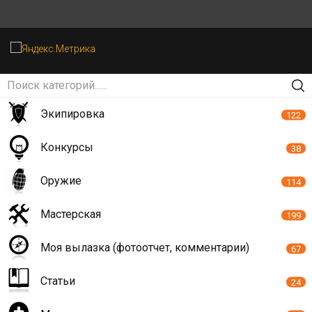
Экипировка
122
Конкурсы
38
Оружие
114
Мастерская
199
Моя вылазка (фотоотчет, комментарии)
67
Статьи
24