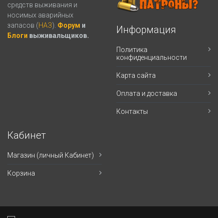
средств выживания и
носимых аварийных
запасов (
НАЗ
).
Форум
и
Информация
Блоги
выживальщиков.
Политика
конфиденциальности
Карта сайта
Оплата и доставка
Контакты
Кабинет
Магазин (личный Кабинет)
Корзина