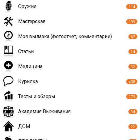
Оружие
114
Мастерская
199
Моя вылазка (фотоотчет, комментарии)
67
Статьи
24
Медицина
32
Курилка
405
Тесты и обзоры
179
Академия Выживания
34
ДОМ
22