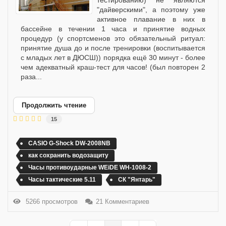
тестированию) не являются
"дайверскими", а поэтому уже
активное плавание в них в
бассейне в течении 1 часа и принятие водных
процедур (у спортсменов это обязательный ритуал:
принятие душа до и после тренировки (воспитывается
с младых лет в ДЮСШ)) порядка ещё 30 минут - более
чем адекватный краш-тест для часов! (был повторен 2
раза...
Продолжить чтение
15
CASIO G-Shock DW-2008NB
как сохранить водозащиту
Часы противоударные WEiDE WH-1008-2
Часы тактические 5.11
СК "Янтарь"
5266 просмотров
21 Комментариев