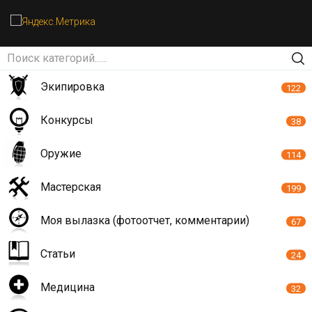
Экипировка
122
Конкурсы
38
Оружие
114
Мастерская
199
Моя вылазка (фотоотчет, комментарии)
67
Статьи
24
Медицина
32