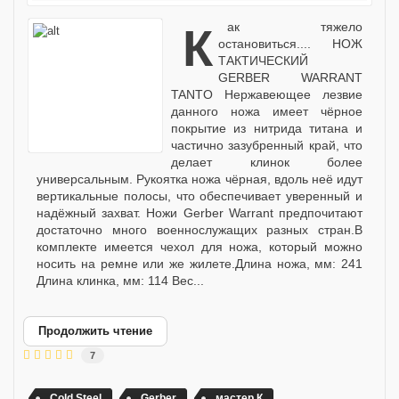
как тяжело
остановиться.... НОЖ
ТАКТИЧЕСКИЙ
GERBER WARRANT
TANTO Нержавеющее лезвие
данного ножа имеет чёрное
покрытие из нитрида титана и
частично зазубренный край, что
делает клинок более
универсальным. Рукоятка ножа чёрная, вдоль неё идут
вертикальные полосы, что обеспечивает уверенный и
надёжный захват. Ножи Gerber Warrant предпочитают
достаточно много военнослужащих разных стран.В
комплекте имеется чехол для ножа, который можно
носить на ремне или же жилете.Длина ножа, мм: 241
Длина клинка, мм: 114 Вес...
Продолжить чтение
7
Cold Steel
Gerber
мастер К