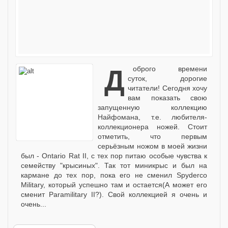
Доброго времени
суток, дорогие
читатели! Сегодня хочу
вам показать свою
запущенную коллекцию
Найфомана, т.е. любителя-
коллекционера ножей. Стоит
отметить, что первым
серьёзным ножом в моей жизни
был - Ontario Rat II, с тех пор питаю особые чувства к
семейству "крысиных". Так тот миникрыс и был на
кармане до тех пор, пока его не сменил Spyderco
Military, который успешно там и остается(А может его
сменит Paramilitary II?). Свой коллекцией я очень и
очень...