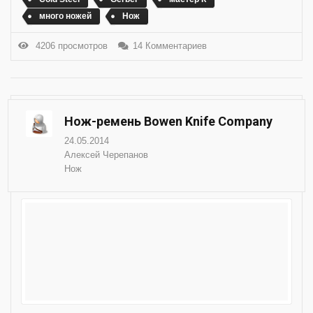
много ножей
Нож
4206 просмотров
14 Комментариев
Нож-ремень Bowen Knife Company
24.05.2014
Алексей Черепанов
Нож