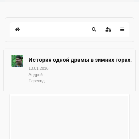
История одной драмы в зимних горах.
10.01.2016
Андрей
Переход