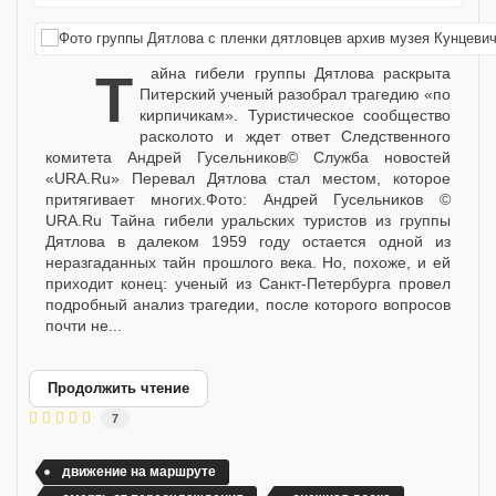
Тайна гибели группы Дятлова раскрыта
Питерский ученый разобрал трагедию «по
кирпичикам». Туристическое сообщество
расколото и ждет ответ Следственного
комитета Андрей Гусельников© Служба новостей
«URA.Ru» Перевал Дятлова стал местом, которое
притягивает многих.Фото: Андрей Гусельников ©
URA.Ru Тайна гибели уральских туристов из группы
Дятлова в далеком 1959 году остается одной из
неразгаданных тайн прошлого века. Но, похоже, и ей
приходит конец: ученый из Санкт-Петербурга провел
подробный анализ трагедии, после которого вопросов
почти не...
Продолжить чтение
7
движение на маршруте