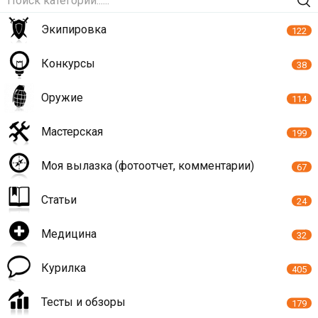
Экипировка
122
Конкурсы
38
Оружие
114
Мастерская
199
Моя вылазка (фотоотчет, комментарии)
67
Статьи
24
Медицина
32
Курилка
405
Тесты и обзоры
179