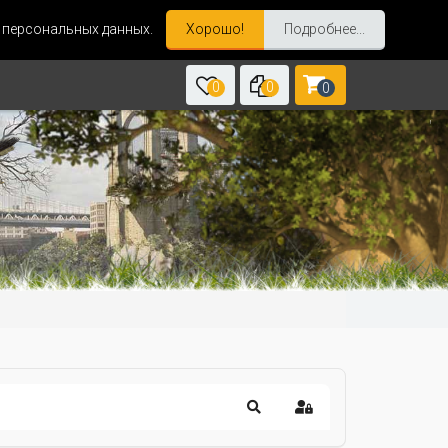
и персональных данных.
Хорошо!
Подробнее...
0
0
0