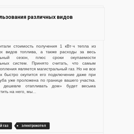
ользования различных видов
ых видов топлива, а также расходы за весь
ельный сезон, плюс сроки окупаемости
льных систем. Принято считать, что самым
опления является магистральный газ. Но не все
как быстро окупится его подключение даже при
руба уже проложена по границе вашего участка.
 дешевле отапливать дом» будет весьма
ить на него, мы...
й газ
электрокотел