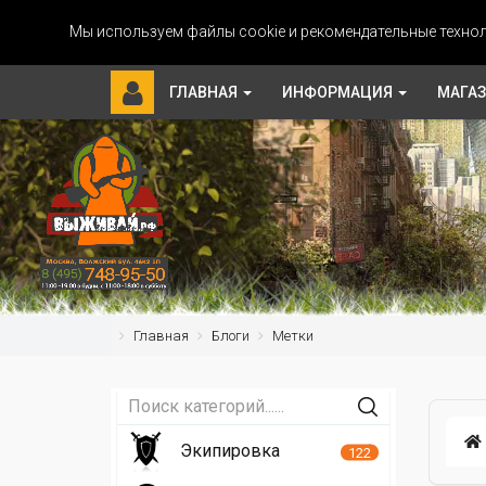
Мы используем файлы cookie и рекомендательные технол
ГЛАВНАЯ
ИНФОРМАЦИЯ
МАГА
Главная
Блоги
Метки
Экипировка
122