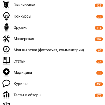
Экипировка
122
Конкурсы
38
Оружие
114
Мастерская
199
Моя вылазка (фотоотчет, комментарии)
67
Статьи
24
Медицина
32
Курилка
405
Тесты и обзоры
179