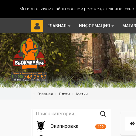
Мы используем файлы cookie и рекомендательные технол
ГЛАВНАЯ
ИНФОРМАЦИЯ
МАГА
Главная
Блоги
Метки
Экипировка
122