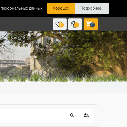
и персональных данных.
Хорошо!
Подробнее...
0
0
0