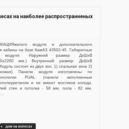
олесах на наиболее распространненых
я кабины на базе КамАЗ 43502-45 Габаритные
ы модуля: Наружний размер: ДхШхВ
550х2260 мм.) Внутренний размер: ДхШхВ
одуль состоит из двух зон. 1) спальная зона 2)
ихожая) Панели модуля изготовлены по
технологии PUAL (панели заполненные
ополиуретаном и не имеют мостиков холода.
лей стен и потолка - 58 мм, пола - 82 мм.
...
дом на колесах