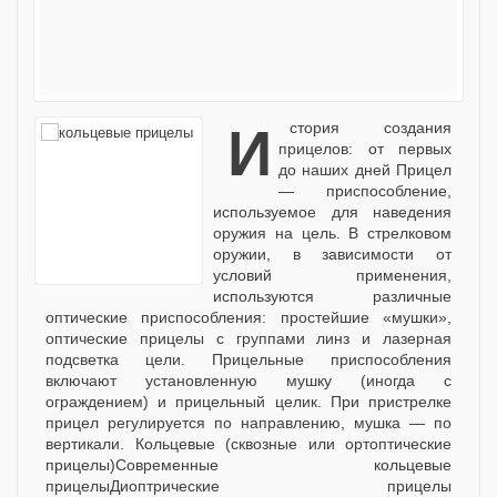
История создания
прицелов: от первых
до наших дней Прицел
— приспособление,
используемое для наведения
оружия на цель. В стрелковом
оружии, в зависимости от
условий применения,
используются различные
оптические приспособления: простейшие «мушки»,
оптические прицелы с группами линз и лазерная
подсветка цели. Прицельные приспособления
включают установленную мушку (иногда с
ограждением) и прицельный целик. При пристрелке
прицел регулируется по направлению, мушка — по
вертикали. Кольцевые (сквозные или ортоптические
прицелы)Современные кольцевые
прицелыДиоптрические прицелы