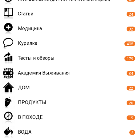
Статьи
24
Медицина
32
Курилка
405
Тесты и обзоры
179
Академия Выживания
34
ДОМ
22
ПРОДУКТЫ
28
В ПОХОДЕ
19
ВОДА
5