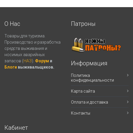
О Нас
Патроны
Товары для туризма.
Производство и разработка
средств выживания и
носимых аварийных
запасов (
НАЗ
).
Форум
и
Информация
Блоги
выживальщиков.
Политика
конфиденциальности
Карта сайта
Оплата и доставка
Контакты
Кабинет