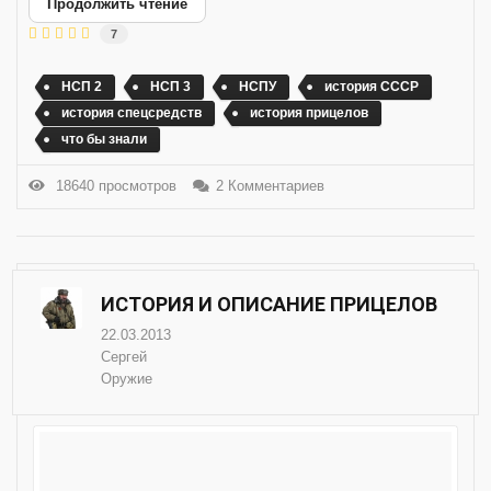
Продолжить чтение
7
НСП 2
НСП 3
НСПУ
история СССР
история спецсредств
история прицелов
что бы знали
18640 просмотров
2 Комментариев
ИСТОРИЯ И ОПИСАНИЕ ПРИЦЕЛОВ
22.03.2013
Сергей
Оружие