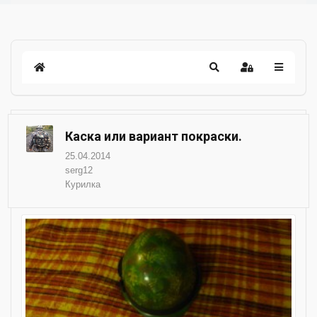
Каска или вариант покраски.
25.04.2014
serg12
Курилка