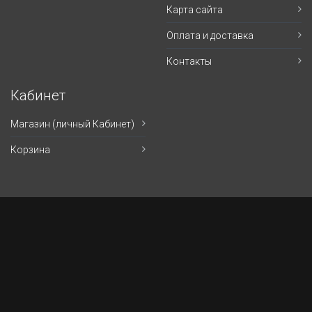
Карта сайта
Оплата и доставка
Контакты
Кабинет
Магазин (личный Кабинет)
Корзина
Экипировка
122