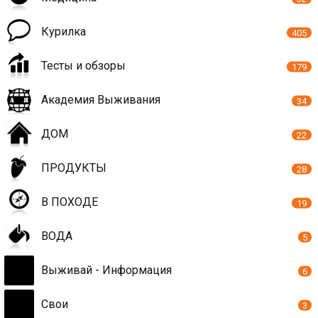
Курилка
405
Тесты и обзоры
179
Академия Выживания
34
ДОМ
22
ПРОДУКТЫ
28
В ПОХОДЕ
19
ВОДА
5
Выживай - Информация
6
Свои
3