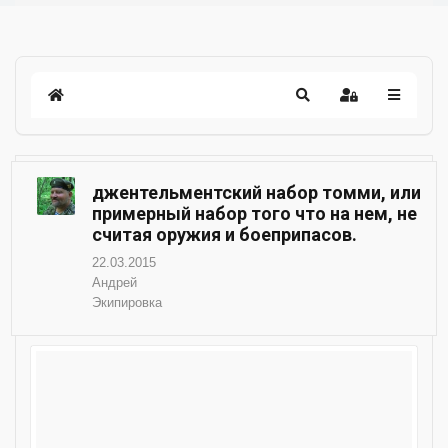
джентельментский набор томми, или
примерный набор того что на нем, не
считая оружия и боеприпасов.
22.03.2015
Андрей
Экипировка