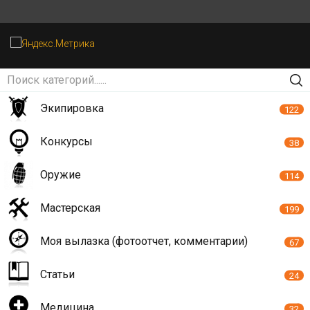
Экипировка
122
Конкурсы
38
Оружие
114
Мастерская
199
Моя вылазка (фотоотчет, комментарии)
67
Статьи
24
Медицина
32