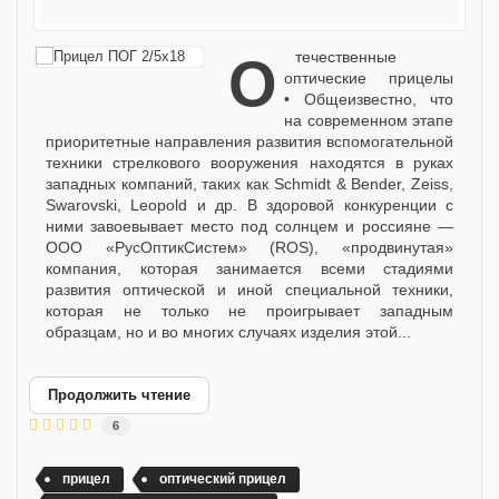
Отечественные
оптические прицелы
• Общеизвестно, что
на современном этапе
приоритетные направления развития вспомогательной
техники стрелкового вооружения находятся в руках
западных компаний, таких как Schmidt & Bender, Zeiss,
Swarovski, Leopold и др. В здоровой конкуренции с
ними завоевывает место под солнцем и россияне —
ООО «РусОптикСистем» (ROS), «продвинутая»
компания, которая занимается всеми стадиями
развития оптической и иной специальной техники,
которая не только не проигрывает западным
образцам, но и во многих случаях изделия этой...
Продолжить чтение
6
прицел
оптический прицел