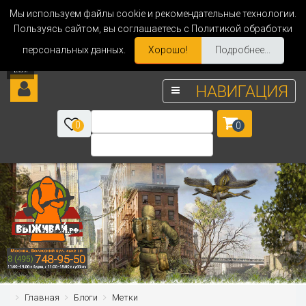
Мы используем файлы cookie и рекомендательные технологии.
Пользуясь сайтом, вы соглашаетесь с Политикой обработки
персональных данных.
Хорошо!
Подробнее...
НАВИГАЦИЯ
0
0
Главная
Блоги
Метки