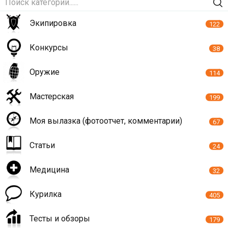
Экипировка
122
Конкурсы
38
Оружие
114
Мастерская
199
Моя вылазка (фотоотчет, комментарии)
67
Статьи
24
Медицина
32
Курилка
405
Тесты и обзоры
179