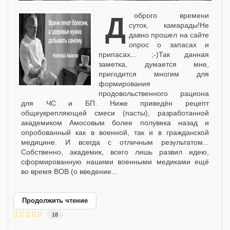
Доброго времени
суток, камарады!Не
давно прошел на сайте
опрос о запасах и
припасах... ;-)Так данная
заметка, думается мне,
пригодится многим для
формирования
продовольственного рациона
для ЧС и БП. Ниже приведён рецепт
общеукрепляющей смеси (пасты), разработанной
академиком Амосовым более полувека назад и
опробованный как в военной, так и в гражданской
медицине. И всегда с отличным результатом...
Собственно, академик, всего лишь развил идею,
сформированную нашими военными медиками ещё
во время ВОВ (о введение...
Продолжить чтение
18