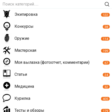
Экипировка
122
Конкурсы
38
Оружие
114
Мастерская
199
Моя вылазка (фотоотчет, комментарии)
67
Статьи
24
Медицина
32
Курилка
405
Тесты и обзоры
179