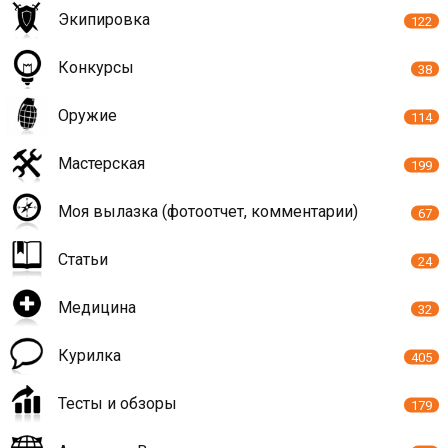
Экипировка
122
Конкурсы
38
Оружие
114
Мастерская
199
Моя вылазка (фотоотчет, комментарии)
67
Статьи
24
Медицина
32
Курилка
405
Тесты и обзоры
179