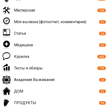
Мастерская
199
Моя вылазка (фотоотчет, комментарии)
67
Статьи
24
Медицина
32
Курилка
405
Тесты и обзоры
179
Академия Выживания
34
ДОМ
22
ПРОДУКТЫ
28