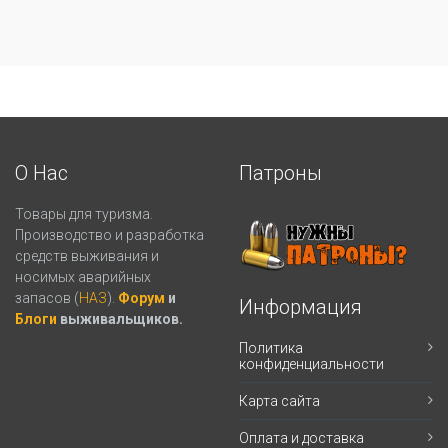
О Нас
Патроны
Товары для туризма.
Производство и разработка
средств выживания и
носимых аварийных
запасов (
НАЗ
).
Форум
и
Информация
Блоги
выживальщиков.
Политика
конфиденциальности
Карта сайта
Оплата и доставка