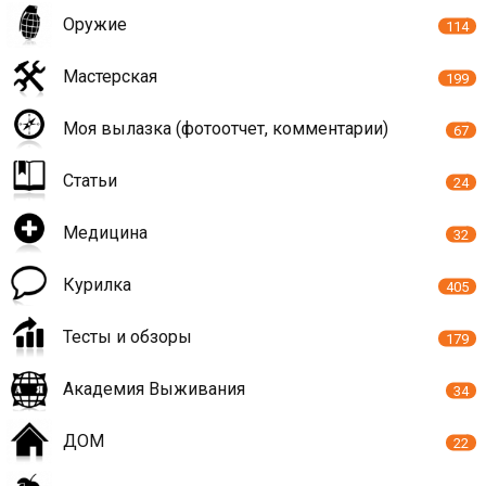
Оружие
114
Мастерская
199
Моя вылазка (фотоотчет, комментарии)
67
Статьи
24
Медицина
32
Курилка
405
Тесты и обзоры
179
Академия Выживания
34
ДОМ
22