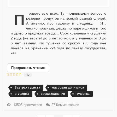
Приветствую всех. Тут поднимался вопрос о
резерве продуктов на всякий разный случай.
А именно, про тушенку и сгущенку. Я ,
честно признать, держу по паре ящиков и того
и другого продукта всегда... Срок хранения у сгущенки
2 года (не верьте! до 5 лет точно), а у тушенки от 3 до
5 лет (замечу, что тушенка со сроком в 3 года уже
лежала на хранение 2-3 года по заказу государства,
как...
Продолжить чтение
17
Завтрак туриста
массовая доля мяса
сгущенка
сроки хранения
тушенка
13505 просмотров
27 Комментариев