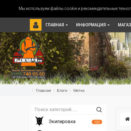
Мы используем файлы cookie и рекомендательные технол
ГЛАВНАЯ
ИНФОРМАЦИЯ
МАГА
Главная
Блоги
Метки
Экипировка
122