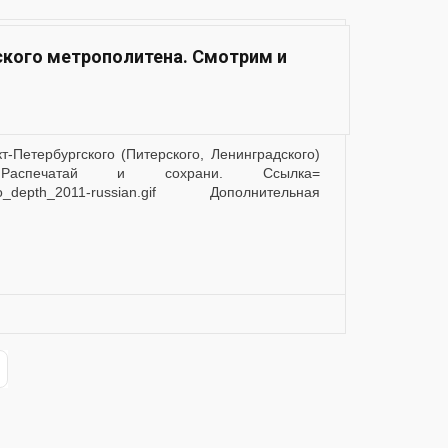
ского метрополитена. Смотрим и
Распечатай и сохрани. Ссылка=
metro_depth_2011-russian.gif Дополнительная
ge
st Page