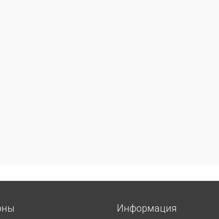
оны
Информация