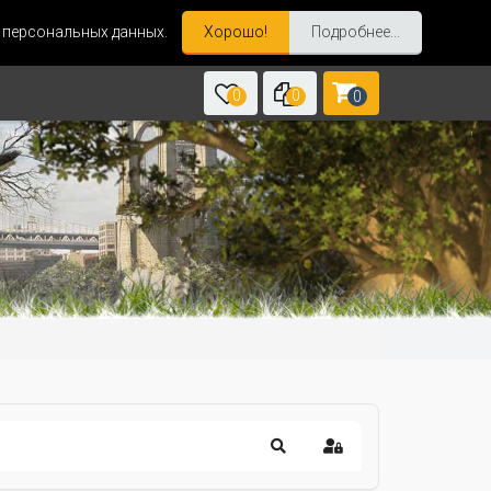
и персональных данных.
Хорошо!
Подробнее...
0
0
0