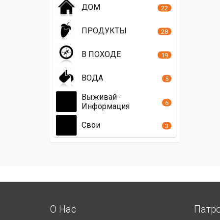
ДОМ
22
ПРОДУКТЫ
28
В ПОХОДЕ
19
ВОДА
5
Выживай -
6
Информация
Свои
3
О Нас
Патр