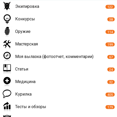
Экипировка
122
Конкурсы
38
Оружие
114
Мастерская
199
Моя вылазка (фотоотчет, комментарии)
67
Статьи
24
Медицина
32
Курилка
405
Тесты и обзоры
179