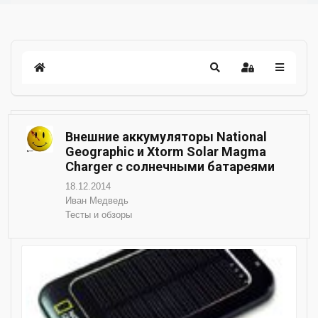
Внешние аккумуляторы National
Geographic и Xtorm Solar Magma
Charger с солнечными батареями
18.12.2014
Иван Медведь
Тесты и обзоры