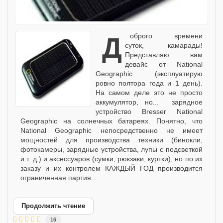
Доброго времени
суток, камарады!
Представляю вам
девайс от National
Geographic (эксплуатирую
ровно полтора года и 1 день).
На самом деле это не просто
аккумулятор, но... зарядное
устройство Bresser National
Geographic на солнечных батареях. Понятно, что
National Geographic непосредственно не имеет
мощностей для производства техники (бинокли,
фотокамеры, зарядные устройства, лупы с подсветкой
и т. д.) и аксессуаров (сумки, рюкзаки, куртки), но по их
заказу и их контролем КАЖДЫЙ ГОД производится
ограниченная партия...
Продолжить чтение
16