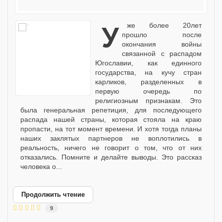
уже более 20лет
прошло после
окончания войны
связанной с распадом
Югославии, как единного
государства, на кучу стран
карликов, разделенных в
первую очередь по
религиозным признакам. Это
была генеральная репетиция, для последующего
распада нашей страны, которая стояла на краю
пропасти, на тот момент времени. И хотя тогда планы
наших заклятых партнеров не воплотились в
реальность, ничего не говорит о том, что от них
отказались. Помните и делайте выводы. Это рассказ
человека о...
Продолжить чтение
9