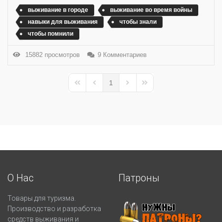
выживание в городе
выживание во время войны
навыки для выживания
чтобы знали
чтобы помнили
15882 просмотров
9 Комментариев
1
First Page
Previous Page
Next Page
Last Page
О Нас
Патроны
Товары для туризма.
Производство и разработка
средств выживания и