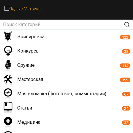
Экипировка
122
Конкурсы
38
Оружие
114
Мастерская
199
Моя вылазка (фотоотчет, комментарии)
67
Статьи
24
Медицина
32