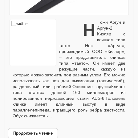
Ножи Аргун и
Аргун-2
Кизляр с
клинком типа
танто Нож «Аргун»,
производимый ООО «Кизляр»,
– это представитель клинков
типа «танто». Он имеет две
режущие части, каждую из
которых можно заточить под разным углом. Его можно
использовать как нож для выживания (тактический),
разделочный или рабочий.Описание оружияКлинок
типа «танто» длиной 160 миллиметров из
полированной нержавеющей стали AUS-8.Голомень
клинка имеет длинный выступ в виде
параллелепипеда, играющего роль ребра жесткости.
Обух снижается к...
Продолжить чтение