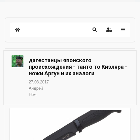
дагестанцы японского
происхождения - танто то Кизляра -
ножи Аргун и их аналоги
27.03.2017
Андрей
Нож