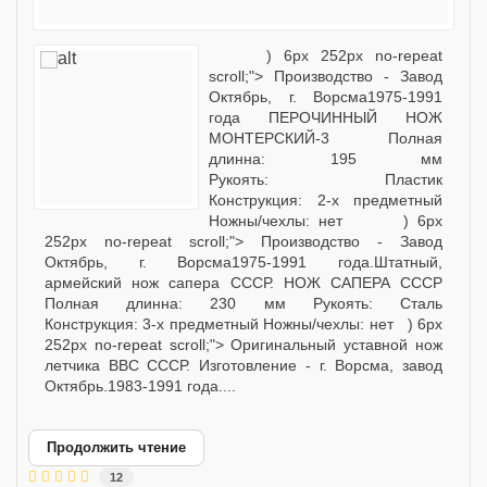
) 6px 252px no-repeat
scroll;"> Производство - Завод
Октябрь, г. Ворсма1975-1991
года ПЕРОЧИННЫЙ НОЖ
МОНТЕРСКИЙ-3 Полная
длинна: 195 мм
Рукоять: Пластик
Конструкция: 2-х предметный
Ножны/чехлы: нет ) 6px
252px no-repeat scroll;"> Производство - Завод
Октябрь, г. Ворсма1975-1991 года.Штатный,
армейский нож сапера СССР. НОЖ САПЕРА СССР
Полная длинна: 230 мм Рукоять: Сталь
Конструкция: 3-х предметный Ножны/чехлы: нет ) 6px
252px no-repeat scroll;"> Оригинальный уставной нож
летчика ВВС СССР. Изготовление - г. Ворсма, завод
Октябрь.1983-1991 года....
Продолжить чтение
12