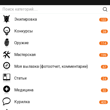
Экипировка
122
Конкурсы
38
Оружие
114
Мастерская
199
Моя вылазка (фотоотчет, комментарии)
67
Статьи
24
Медицина
32
Курилка
405