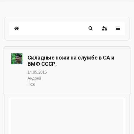
Складные ножи на службе в СА и
ВМФ СССР.
14.05.2015
Андрей
Нож