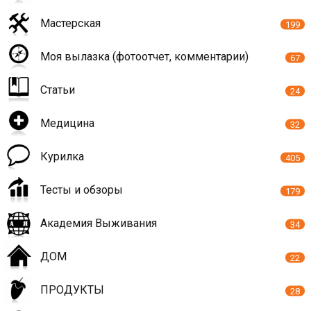
Мастерская
199
Моя вылазка (фотоотчет, комментарии)
67
Статьи
24
Медицина
32
Курилка
405
Тесты и обзоры
179
Академия Выживания
34
ДОМ
22
ПРОДУКТЫ
28