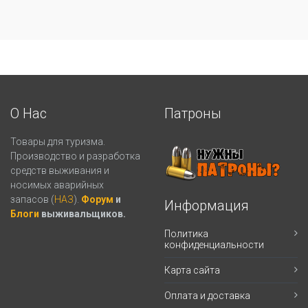
О Нас
Патроны
Товары для туризма.
Производство и разработка
средств выживания и
носимых аварийных
запасов (
НАЗ
).
Форум
и
Информация
Блоги
выживальщиков.
Политика
конфиденциальности
Карта сайта
Оплата и доставка