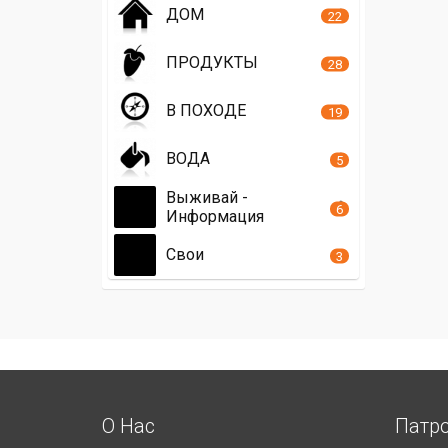
ДОМ
22
ПРОДУКТЫ
28
В ПОХОДЕ
19
ВОДА
5
Выживай -
6
Информация
Свои
3
О Нас
Патр