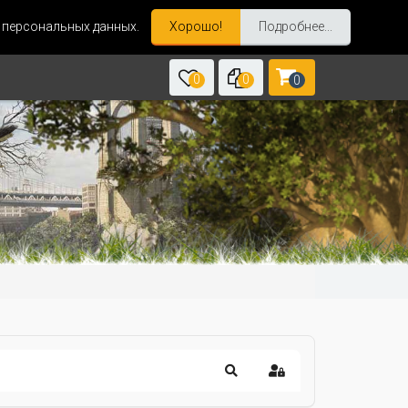
и персональных данных.
Хорошо!
Подробнее...
0
0
0