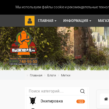
Мы используем файлы cookie и рекомендательные технол
ГЛАВНАЯ
ИНФОРМАЦИЯ
МАГА
Главная
Блоги
Метки
Экипировка
122