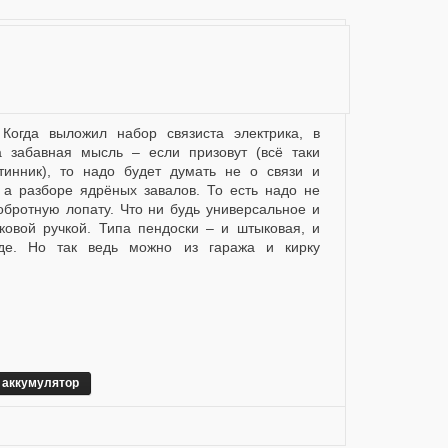
а забавная мысль – если призовут (всё таки
тинник), то надо будет думать не о связи и
, а разборе ядрёных завалов. То есть надо не
добротную лопату. Что ни будь универсальное и
ковой ручкой. Типа пендоски – и штыковая, и
де. Но так ведь можно из гаража и кирку
аккумулятор